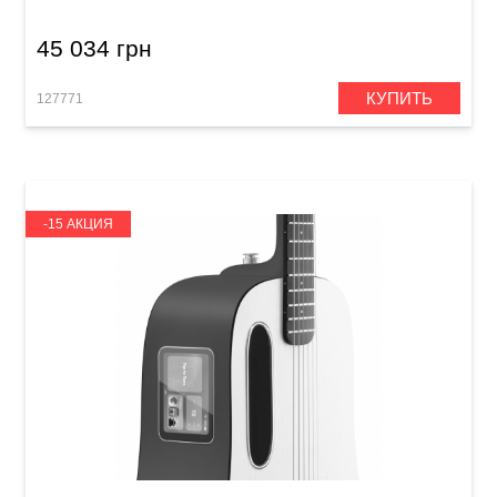
45 034 грн
КУПИТЬ
127771
-15 АКЦИЯ