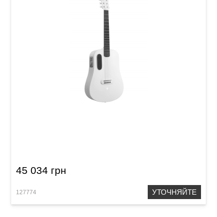
Гитара со встроенными эффектами Blue
Lava (36") Aqua Green
45 034 грн
УТОЧНЯЙТЕ
127774