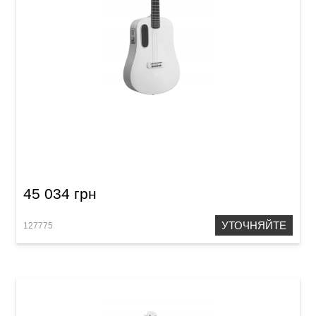
Гитара со встроенными эффектами Blue
Lava (36") Coral Pink
45 034 грн
УТОЧНЯЙТЕ
127775