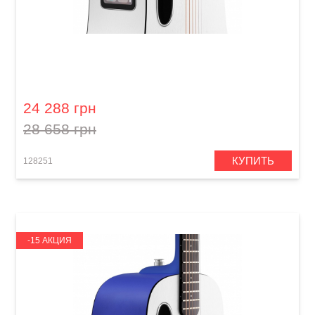
Гитара со встроенными эффектами Lava Me
play (36") Frost White
24 288 грн
28 658 грн
КУПИТЬ
128251
-15 АКЦИЯ