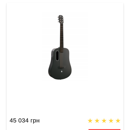
Гитара со встроенными эффектами Blue
Lava (36") Midnight Black
45 034 грн