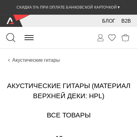
СКИДКА 5% ПРИ ОПЛАТЕ БАНКОВСКОЙ КАРТОЧКОЙ
▼
БЛОГ
B2B
Гитары
Акустические инструменты
Инструменты
Акустические гитары
АКУСТИЧЕСКИЕ ГИТАРЫ (МАТЕРИАЛ
ВЕРХНЕЙ ДЕКИ: HPL)
ВСЕ ТОВАРЫ