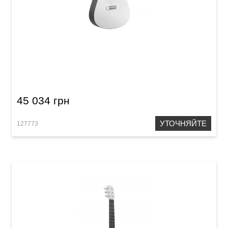
Гитара со встроенными эффектами Blue
Lava (36") Ice Blue
45 034 грн
УТОЧНЯЙТЕ
127773