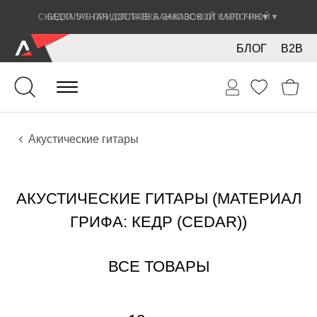
СКИДКА 5% ПРИ ОПЛАТЕ БАНКОВСКОЙ КАРТОЧКОЙ
▼
БЛОГ
B2B
Гитары
Акустические инструменты
Инструменты
Акустические гитары
АКУСТИЧЕСКИЕ ГИТАРЫ (МАТЕРИАЛ
ГРИФА: КЕДР (CEDAR))
ВСЕ ТОВАРЫ