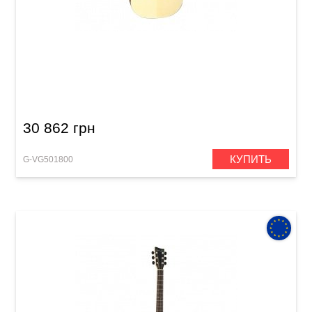
Акустическая гитара VGS BR-10 Belle Rose
30 862 грн
КУПИТЬ
G-VG501800