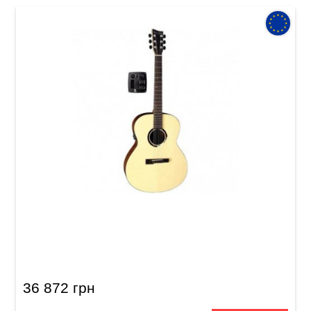
Электроакустическая гитара VGS BR-30E
Belle Rose
36 872 грн