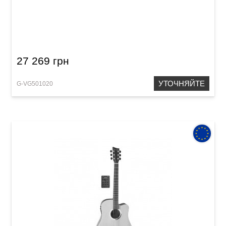
Акустическая гитара VGS Europe V-12S CE
Natural Satin
27 269 грн
УТОЧНЯЙТЕ
G-VG501020