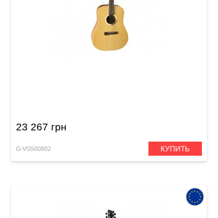
Акустическая гитара VGS GB-12 Grand Bayou
23 267 грн
КУПИТЬ
G-VG500802