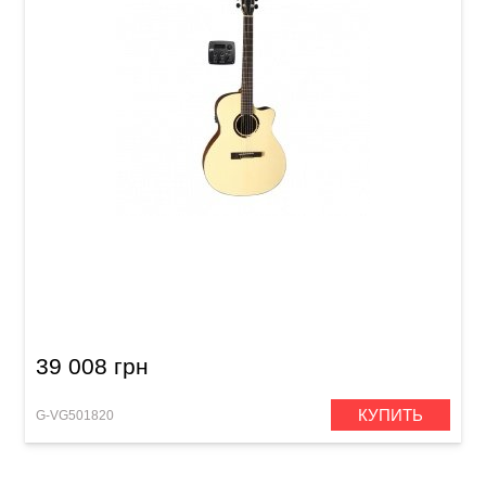
Электроакустическая гитара VGS BR-20 CE
Belle Rose
39 008 грн
КУПИТЬ
G-VG501820