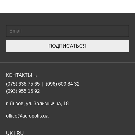
ПОДПИСАТЬСЯ
КОНТАКТЫ →
(075) 638 75 65
|
(096) 609 84 32
(093) 955 15 92
г. Львов, ул. Зализнычна, 18
office@acropolis.ua
UK
|
RU