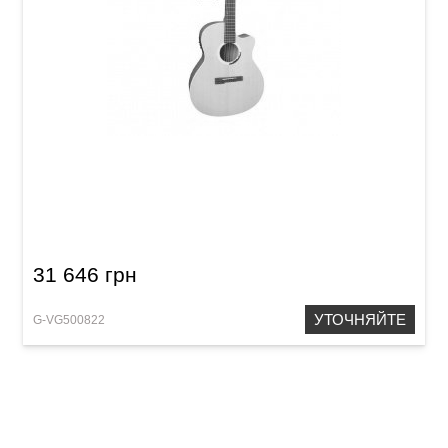
Электроакустическая гитара VGS GB-22 CE
Grand Bayou
31 646 грн
УТОЧНЯЙТЕ
G-VG500822