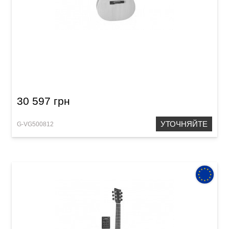
Электроакустическая гитара VGS GB-12 CE
Grand Bayou
30 597 грн
УТОЧНЯЙТЕ
G-VG500812