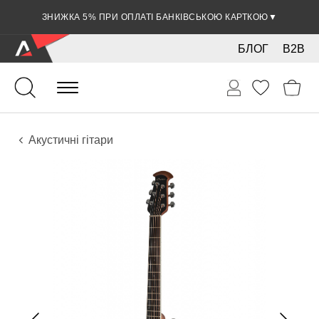
ЗНИЖКА 5% ПРИ ОПЛАТІ БАНКІВСЬКОЮ КАРТКОЮ
▼
БЛОГ
B2B
Гітари
Акустичні інструменти
Інструменти
Акустичні гітари