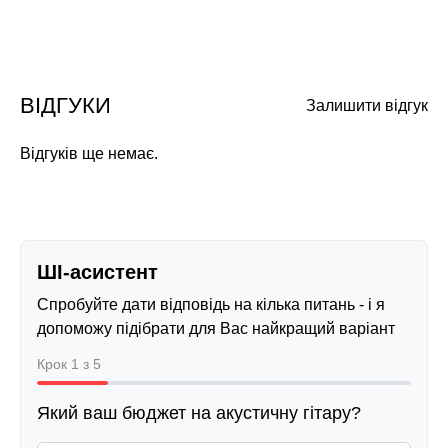
ВІДГУКИ
Залишити відгук
Відгуків ще немає.
ШІ-асистент
Спробуйте дати відповідь на кілька питань - і я
допоможу підібрати для Вас найкращий варіант
Крок 1 з 5
Який ваш бюджет на акустичну гітару?