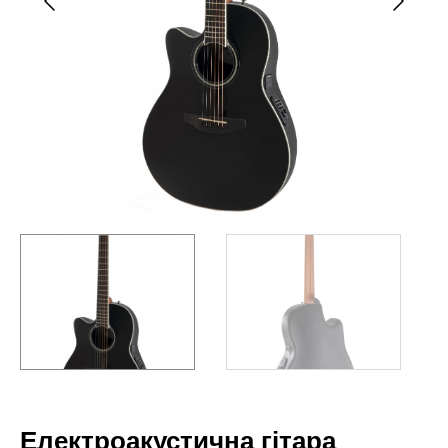
Електроакустична гітара