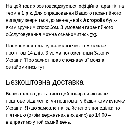
На цей товар розповсюджується офіційна гарантія на
термін
1 рік
. Для опрацювання Вашого гарантійного
випадку зверніться до менеджерів
Acropolis
будь-
яким зручним способом. З умовами гарантійного
обслуговування можна ознайомитись
тут
.
Повернення товару належної якості можливе
протягом 14 днів. З усіма положеннями Закону
України “Про захист прав споживачів” можна
ознайомитись
тут
.
Безкоштовна доставка
Безкоштовно доставимо цей товар на активне
поштове відділення чи поштомат у будь-якому куточку
України. Якщо замовлення здійснено з понеділка по
п’ятницю (окрім державних вихідних) до 14:00 –
відправимо у той самий день.