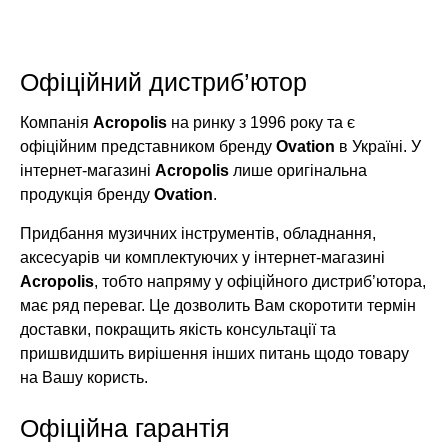
Офіційний дистриб’ютор
Компанія
Acropolis
на ринку з 1996 року та є
офіційним представником бренду
Ovation
в Україні. У
інтернет-магазині
Acropolis
лише оригінальна
продукція бренду
Ovation
.
Придбання музичних інструментів, обладнання,
аксесуарів чи комплектуючих у інтернет-магазині
Acropolis
, тобто напряму у офіційного дистриб’ютора,
має ряд переваг. Це дозволить Вам скоротити термін
доставки, покращить якість консультації та
пришвидшить вирішення інших питань щодо товару
на Вашу користь.
Офіційна гарантія