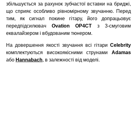
збільшується за рахунок зубчастої вставки на бриджі,
що сприяє особливо рівномірному звучанню. Перед
тим, як сигнал покине гітару, його допрацьовує
передпідсилювач
Ovation OP4CT
з 3-смуговим
еквалайзером і вбудованим тюнером.
На довершення якості звучання всі гітари
Celebrity
комплектуються високоякісними струнами
Adamas
або
Hannabach
, в залежності від моделі.