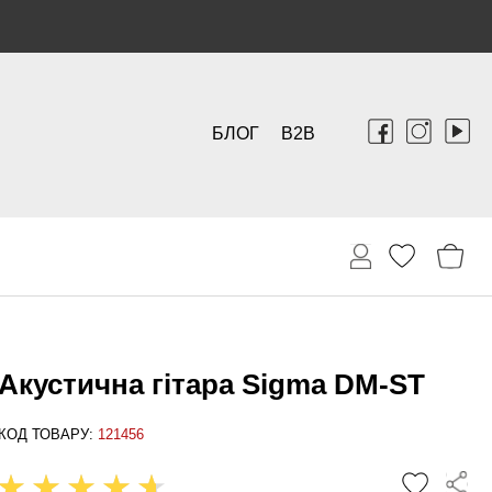
БЛОГ
B2B
Акустична гітара Sigma DM-ST
КОД ТОВАРУ:
121456