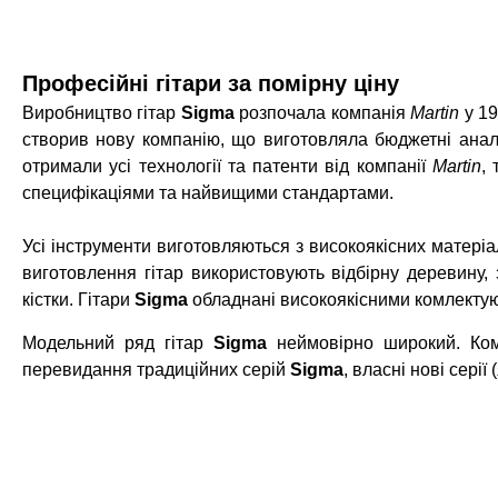
Професійні гітари за помірну ціну
Виробництво гітар
Sigma
розпочала компанія
Martin
у 1
створив нову компанію, що виготовляла бюджетні анал
отримали усі технології та патенти від компанії
Martin
,
специфікаціями та найвищими стандартами.
Усі інструменти виготовляються з високоякісних матеріа
виготовлення гітар використовують відбірну деревину, 
кістки. Гітари
Sigma
обладнані високоякісними комлектую
Модельний ряд гітар
Sigma
неймовірно широкий. Комп
перевидання традиційних серій
Sigma
, власні нові серії