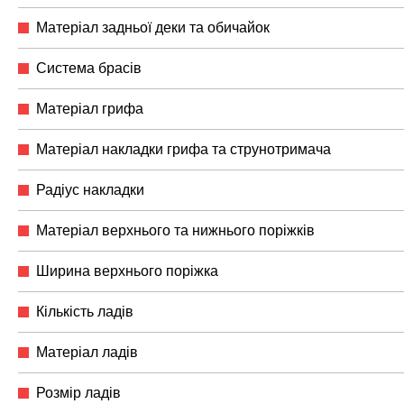
Матеріал задньої деки та обичайок
Система брасів
Матеріал грифа
Матеріал накладки грифа та струнотримача
Радіус накладки
Матеріал верхнього та нижнього поріжків
Ширина верхнього поріжка
Кількість ладів
Матеріал ладів
Розмір ладів