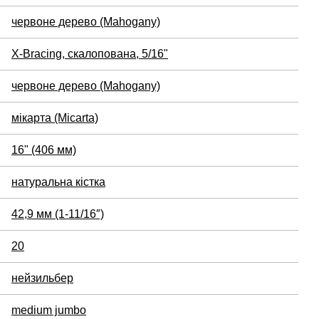
червоне дерево (Mahogany)
X-Bracing, скалопована, 5/16"
червоне дерево (Mahogany)
мікарта (Micarta)
16" (406 мм)
натуральна кістка
42,9 мм (1-11/16″)
20
нейзильбер
medium jumbo