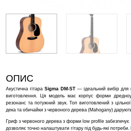
ОПИС
Акустична гітара
Sigma DM-ST
— ідеальний вибір для му
виготовлення. Ця модель має корпус форми дредноут
резонанс та потужний звук. Топ виготовлений з цільної
дека та обичайки з червоного дерева (Mahogany) дарують
Гриф з червоного дерева з форми low profile забезпечує
дозволяє точно налаштувати гітару під будь-які потреби. 