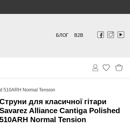
БЛОГ
B2B
hed 510ARH Normal Tension
Струни для класичної гітари
Savarez Alliance Cantiga Polished
510ARH Normal Tension