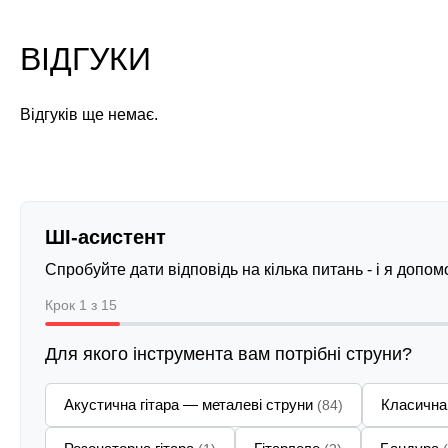
ВІДГУКИ
Відгуків ще немає.
ШІ-асистент
Спробуйте дати відповідь на кілька питань - і я допо
Крок 1 з 15
Для якого інструмента вам потрібні струни?
Акустична гітара — металеві струни
Класична
(84)