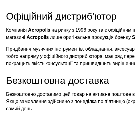
Офіційний дистриб’ютор
Компанія
Acropolis
на ринку з 1996 року та є офіційним
магазині
Acropolis
лише оригінальна продукція бренду
S
Придбання музичних інструментів, обладнання, аксесуарі
тобто напряму у офіційного дистриб’ютора, має ряд пере
покращить якість консультації та пришвидшить вирішенн
Безкоштовна доставка
Безкоштовно доставимо цей товар на активне поштове ві
Якщо замовлення здійснено з понеділка по п’ятницю (окр
самий день.