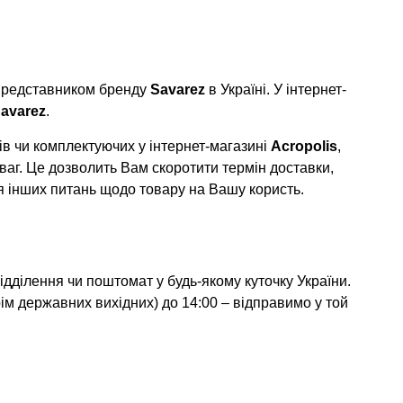
 представником бренду
Savarez
в Україні. У інтернет-
avarez
.
в чи комплектуючих у інтернет-магазині
Acropolis
,
ваг. Це дозволить Вам скоротити термін доставки,
я інших питань щодо товару на Вашу користь.
дділення чи поштомат у будь-якому куточку України.
ім державних вихідних) до 14:00 – відправимо у той