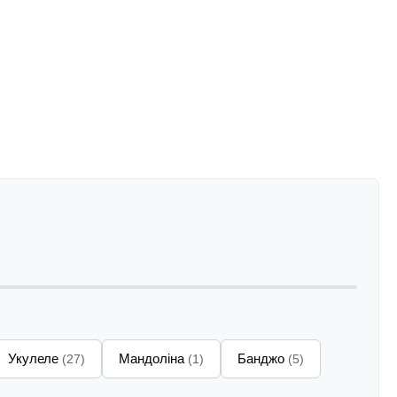
Укулеле
Мандоліна
Банджо
(27)
(1)
(5)