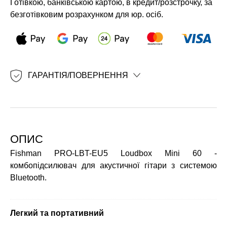
Готівкою, банківською картою, в кредит/розстрочку, за
безготівковим розрахунком для юр. осіб.
ГАРАНТІЯ/ПОВЕРНЕННЯ
ОПИС
Fishman PRO-LBT-EU5 Loudbox Mini 60 -
комбопідсилювач для акустичної гітари з системою
Bluetooth.
Легкий та портативний