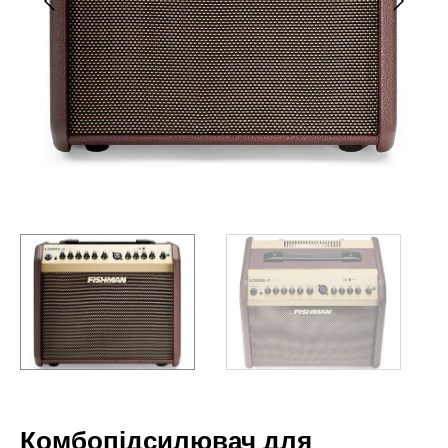
Комбопідсилювач для