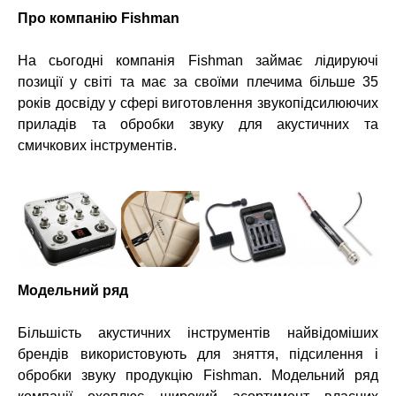
Про компанію Fishman
На сьогодні компанія Fishman займає лідируючі
позиції у світі та має за своїми плечима більше 35
років досвіду у сфері виготовлення звукопідсилюючих
приладів та обробки звуку для акустичних та
смичкових інструментів.
Модельний ряд
Більшість акустичних інструментів найвідоміших
брендів використовують для зняття, підсилення і
обробки звуку продукцію Fishman. Модельний ряд