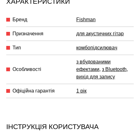
ХАРАКТЕРИСТИКИ
Бренд
Fishman
Призначення
для акустичних гітар
Тип
комбопідсилювач
з вбудованими
Особливості
ефектами
,
з Bluetooth
,
вихід для запису
Офіційна гарантія
1 рік
ІНСТРУКЦІЯ КОРИСТУВАЧА