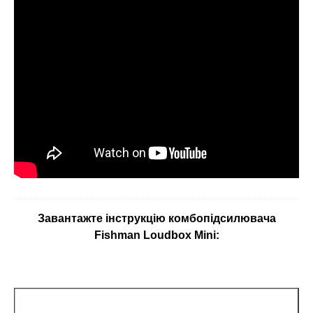
Завантажте інструкцію комбопідсилювача
Fishman Loudbox Mini
: