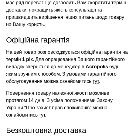
має ряд переваг. Це дозволить Вам скоротити термін
доставки, покращить якість консультації та
пришвидшить вирішення інших питань щодо товару
на Вашу користь.
Офіційна гарантія
На цей товар розповсюджується офіційна гарантія на
термін
1 рік
. Для опрацювання Вашого гарантійного
випадку зверніться до менеджерів
Acropolis
будь-
яким зручним способом. З умовами гарантійного
обслуговування можна ознайомитись
тут
.
Повернення товару належної якості можливе
протягом 14 днів. З усіма положеннями Закону
України “Про захист прав споживачів” можна
ознайомитись
тут
.
Безкоштовна доставка