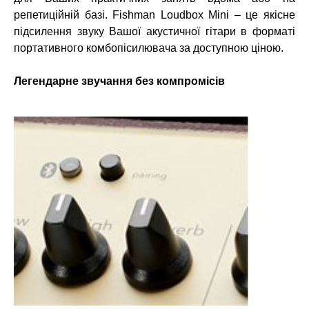
репетиційній базі. Fishman Loudbox Mini – це якісне
підсилення звуку Вашої акустичної гітари в форматі
портативного комбопісилювача за доступною ціною.
Легендарне звучання без компромісів