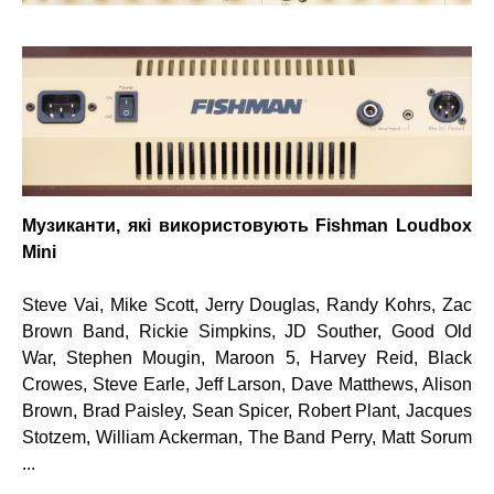
Музиканти, які використовують Fishman Loudbox
Mini
Steve Vai, Mike Scott, Jerry Douglas, Randy Kohrs, Zac
Brown Band, Rickie Simpkins, JD Souther, Good Old
War, Stephen Mougin, Maroon 5, Harvey Reid, Black
Crowes, Steve Earle, Jeff Larson, Dave Matthews, Alison
Brown, Brad Paisley, Sean Spicer, Robert Plant, Jacques
Stotzem, William Ackerman, The Band Perry, Matt Sorum
...