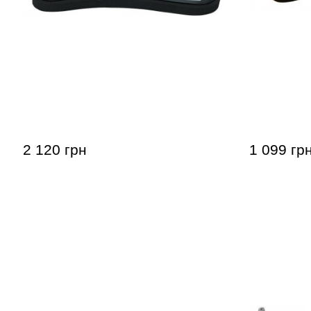
Мостик для скрипки Wolf Forte
Мостик дл
Primo 4/4 - 3/4
2 120 грн
1 099 гр