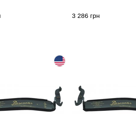
н
3 286 грн