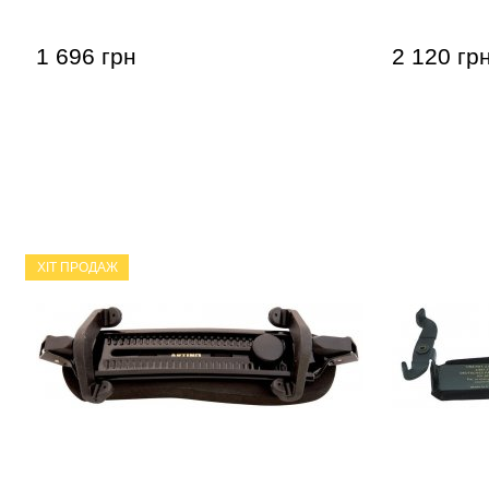
1 696 грн
2 120 гр
ХІТ ПРОДАЖ