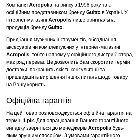
Компанія
Acropolis
на ринку з 1996 року та є
офіційним представником бренду
Guitto
в Україні. У
інтернет-магазині
Acropolis
лише оригінальна
продукція бренду
Guitto
.
Придбання музичних інструментів, обладнання,
аксесуарів чи комплектуючих у інтернет-магазині
Acropolis
, тобто напряму у офіційного дистриб’ютора,
має ряд переваг. Це дозволить Вам скоротити термін
доставки, покращить якість консультації та
пришвидшить вирішення інших питань щодо товару
на Вашу користь.
Офіційна гарантія
На цей товар розповсюджується офіційна гарантія на
термін
1 рік
. Для опрацювання Вашого гарантійного
випадку зверніться до менеджерів
Acropolis
будь-
яким зручним способом. З умовами гарантійного