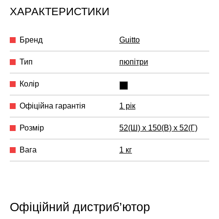
ХАРАКТЕРИСТИКИ
Бренд
Guitto
Тип
пюпітри
Колір
Офіційна гарантія
1 рік
Розмір
52(Ш) x 150(В) x 52(Г)
Вага
1 кг
Офіційний дистриб’ютор