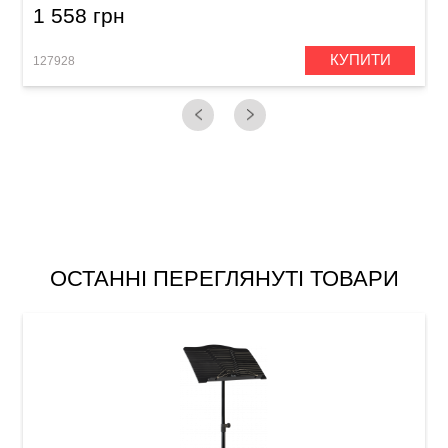
1 558 грн
КУПИТИ
127928
1
ОСТАННІ ПЕРЕГЛЯНУТІ ТОВАРИ