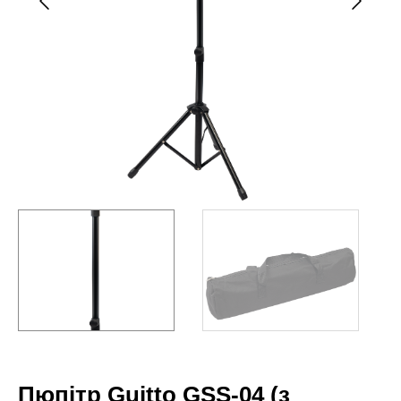
Пюпітр Guitto GSS-04 (з