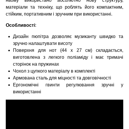
ньому використано абсолютно нову структуру,
матеріали та техніку, що роблять його компактним,
стійким, портативним і зручним при використанні.
Особливості
:
Дизайн пюпітра дозволяє музиканту швидко та
зручно налаштувати висоту
Поверхня для нот (44 x 27 см) складається,
виготовлена з легкого поліаміду і має тримачі
сторінок на пружинах
Чохол з цупкого матеріалу в комплекті
Армована сталь для міцності та довговічності
Ергономічні гвинти регулювання зручні у
використанні