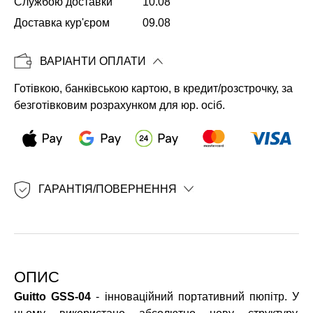
Службою доставки
10.08
Доставка кур'єром
09.08
Копіювати
ВАРІАНТИ ОПЛАТИ
Готівкою, банківською картою, в кредит/розстрочку, за
безготівковим розрахунком для юр. осіб.
ГАРАНТІЯ/ПОВЕРНЕННЯ
ОПИС
Guitto GSS-04
- інноваційний портативний пюпітр. У