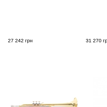
Труба Roy Benson TR-403 Bb-
Труба Roy
Trumpet
Trumpet
27 242 грн
31 270 г