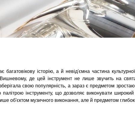
 багатовікову історію, а й невід'ємна частина культурної
 Вишневому, де цей інструмент не лише звучить на свята
ерігала свою популярність, а зараз є предметом зростаючо
 палітрою інструменту, що дозволяє виконувати широкий с
 лише об'єктом музичного виконання, але й предметом глибо