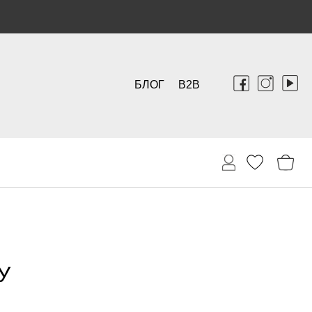
БЛОГ
B2B
У