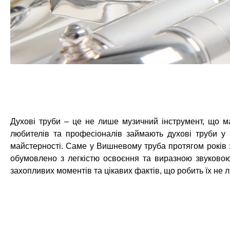
Духові труби – це не лише музичний інструмент, що має
любителів та професіоналів займають духові труби у
майстерності. Саме у Вишневому труба протягом років зб
обумовлено з легкістю освоєння та виразною звуковою
захопливих моментів та цікавих фактів, що робить їх не