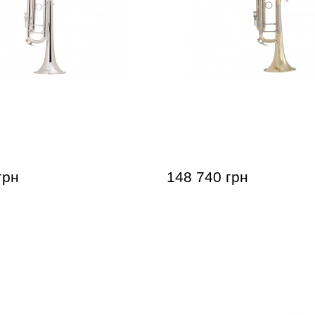
 180S37 Stradivarius (Bb)
Труба Bach 18037 Stradiva
грн
148 740 грн