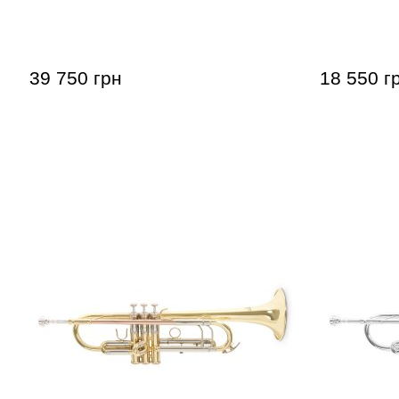
Труба Roy Benson Charli Green
Труба Roy
Signature Bb-Trumpet
Trumpet
39 750 грн
18 550 г