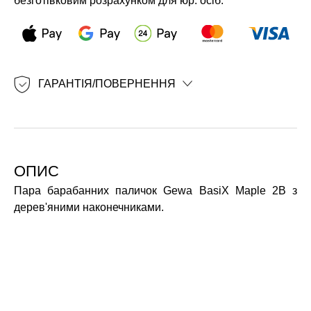
безготівковим розрахунком для юр. осіб.
ГАРАНТІЯ/ПОВЕРНЕННЯ
ОПИС
Пара барабанних паличок Gewa BasiX Maple 2B з
дерев'яними наконечниками.