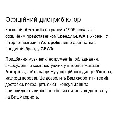
Офіційний дистриб’ютор
Компанія
Acropolis
на ринку з 1996 року та є
офіційним представником бренду
GEWA
в Україні. У
інтернет-магазині
Acropolis
лише оригінальна
продукція бренду
GEWA
.
Придбання музичних інструментів, обладнання,
аксесуарів чи комплектуючих у інтернет-магазині
Acropolis
, тобто напряму у офіційного дистриб’ютора,
має ряд переваг. Це дозволить Вам скоротити термін
доставки, покращить якість консультації та
пришвидшить вирішення інших питань щодо товару
на Вашу користь.