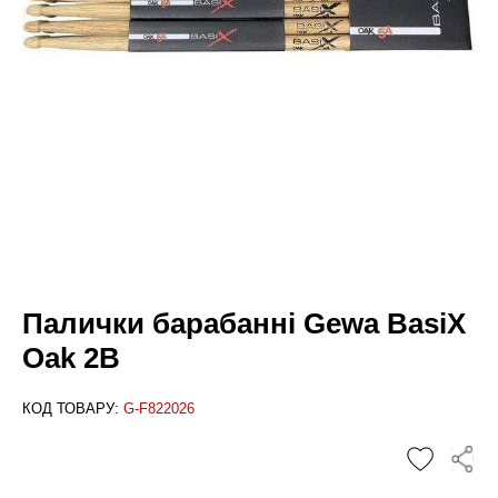
Палички барабанні Gewa BasiX
Oak 2B
КОД ТОВАРУ:
G-F822026