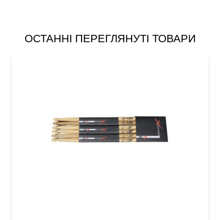
ОСТАННІ ПЕРЕГЛЯНУТІ ТОВАРИ
Палички барабанні Gewa BasiX Oak 2B