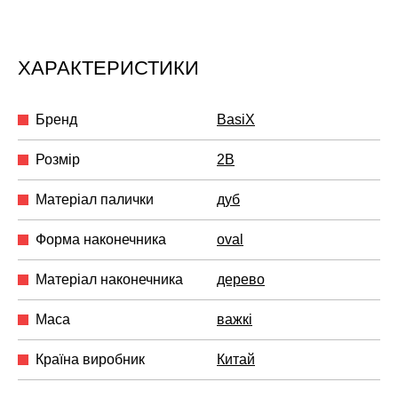
ХАРАКТЕРИСТИКИ
Бренд
BasiX
Розмір
2B
Матеріал палички
дуб
Форма наконечника
oval
Матеріал наконечника
дерево
Маса
важкі
Країна виробник
Китай