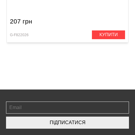
207 грн
КУПИТИ
G-F822026
ПІДПИСАТИСЯ