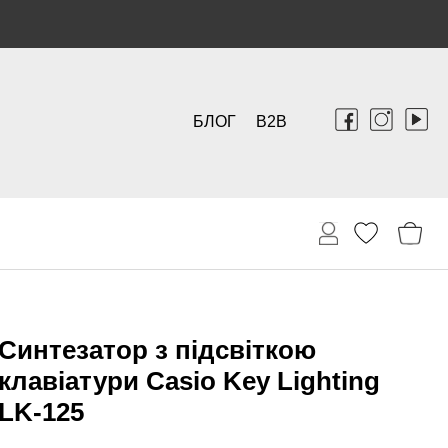
БЛОГ
B2B
Синтезатор з підсвіткою
клавіатури Casio Key Lighting
LK-125