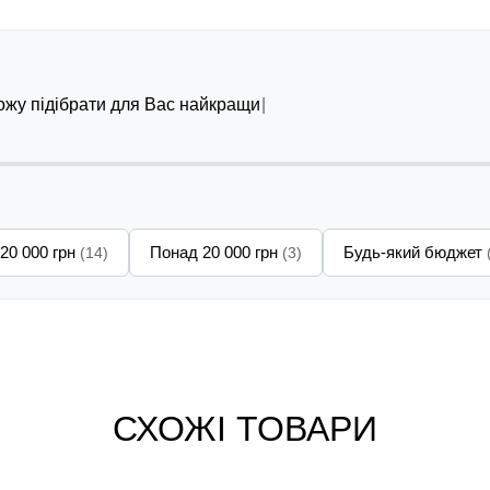
можу підібрати для Вас найкращий варіант
 20 000 грн
Понад 20 000 грн
Будь-який бюджет
(14)
(3)
СХОЖІ ТОВАРИ