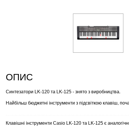
ОПИС
Синтезатори LK-120 та LK-125 - знято з виробництва.
Найбільш бюджетні інструменти з підсвіткою клавіш, поча
Клавішні інструменти Casio LK-120 та LK-125 є аналогіч