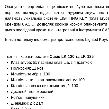
Опанувати фортепіано ще ніколи не було настільки ле
першого погляду, відрізняються чудовим звучанням 
наявність унікальної системи LIGHTING KEY (Клавіатура
брендом CASIO, дозволяє крок-за кроком опановувати 
цього послідовні уроки, що інтегровані в інструменти CA
Більш детальну інформацію про технологію Lighted Keys
Технічні характеристики
Casio LK-120 та LK-125
Клавіатура: 61 пасивна клавіша, з підсвіткою
Поліфонія: 12 нот
Кількість тембрів: 100
Кількість стилів автоакомпанементу: 100
Кількість навчальних композицій: 100
Дисплей: монохромний
Роз'єм: навушники
Динаміки: 2 х 2 Вт