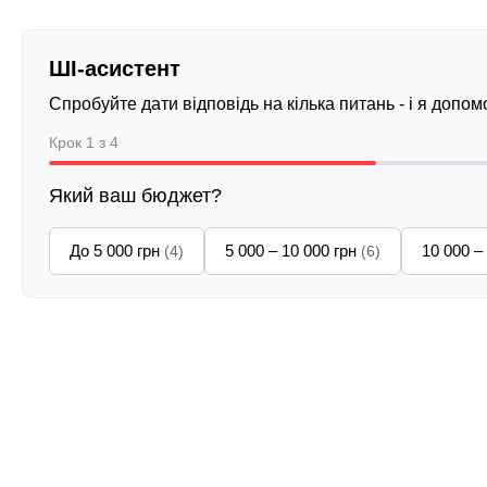
ШІ-асистент
Спробуйте дати відповідь на кілька питань - і я допо
Крок 1 з 4
Який ваш бюджет?
До 5 000 грн
5 000 – 10 000 грн
10 000 –
(4)
(6)