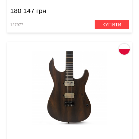
180 147 грн
КУПИТИ
127977