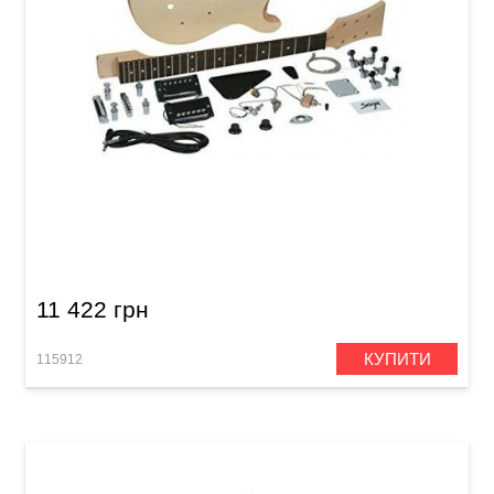
Гітарний набір Saga HT-10
11 422 грн
КУПИТИ
115912