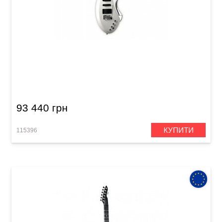
Електрогітара Hohner EGS WH
93 440 грн
КУПИТИ
115396