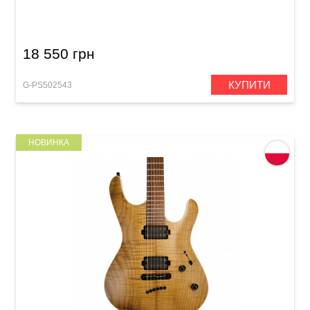
Guitar Pack Sunburst
18 550 грн
КУПИТИ
G-PS502543
НОВИНКА