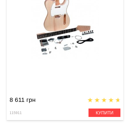
Гітарний набір Saga TC-10
8 611 грн
КУПИТИ
115911