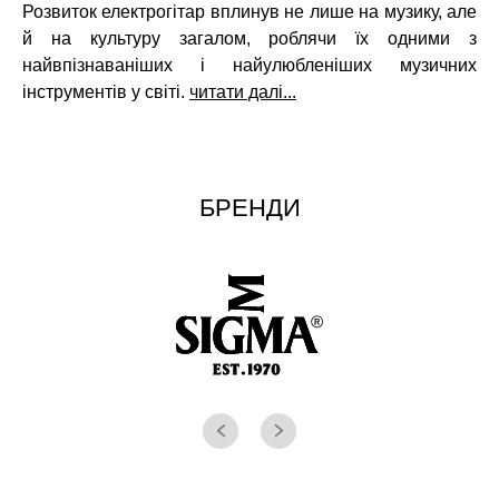
Розвиток електрогітар вплинув не лише на музику, але
й на культуру загалом, роблячи їх одними з
найвпізнаваніших і найулюбленіших музичних
інструментів у світі.
читати далі...
БРЕНДИ