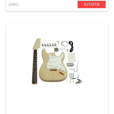
КУПИТИ
128811
Гітарний набір Saga ST-10