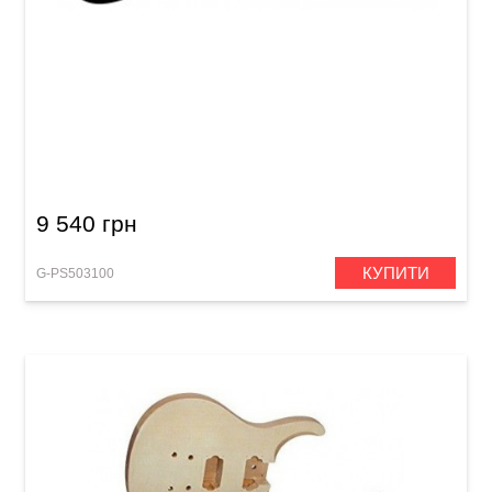
Електрогітара GEWA RC-100 Gloss Black
9 540 грн
КУПИТИ
G-PS503100