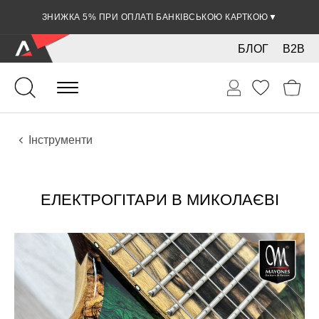
ЗНИЖКА 5% ПРИ ОПЛАТІ БАНКІВСЬКОЮ КАРТКОЮ
▼
БЛОГ
B2B
Гітари
Електро інструменти
Інструменти
ЕЛЕКТРОГІТАРИ В МИКОЛАЄВІ