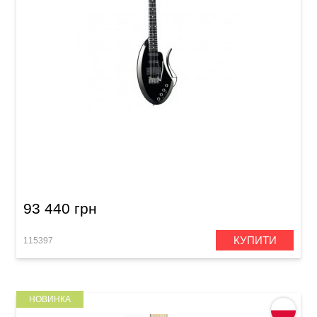
Електрогітара Hohner EGS BK
93 440 грн
КУПИТИ
115397
НОВИНКА