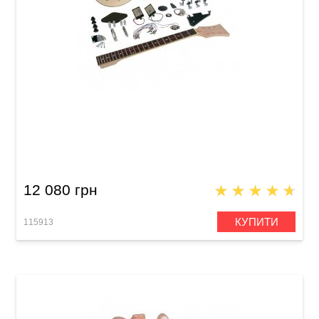
Гітарний набір Saga LC-10
12 080 грн
КУПИТИ
115913