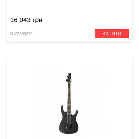
Satin Steel Blue
16 043 грн
КУПИТИ
G-VG503270