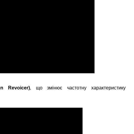
on Revoicer)
, що змінює частотну характеристику