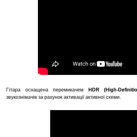
Гітара оснащена перемикачем
HDR (High-Definiti
звукознімачів за рахунок активації активної схеми.