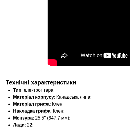
Технічні характеристики
Тип
: електрогітара;
Матеріал корпусу
: Канадська липа;
Матеріал грифа
: Клен;
Накладка грифа
: Клен;
Мензура
: 25.5" (647.7 мм);
Лади
: 22;