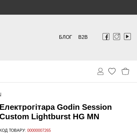
БЛОГ
B2B
N
Електрогітара Godin Session
Custom Lightburst HG MN
КОД ТОВАРУ:
00000007265