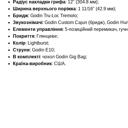
Радіус накладки грифа
: 12" (304.8 мм);
Ширина верхнього поріжка
: 1 11/16" (42.9 мм);
Бридж
: Godin Tru-Loc Tremolo;
Звукознімачі
: Godin Custom Cajun (бридж), Godin Hum
Елементи управління
: 5-позиційний перемикач, гуч
Покриття
: Глянцеве;
Колір
: Lightburst;
Струни
: Godin E10;
В комплекті
: чохол Godin Gig Bag;
Країна-виробник
: США.