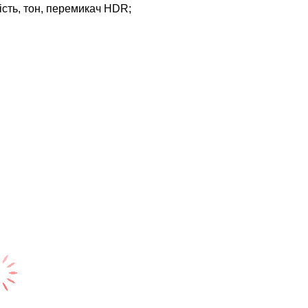
ність, тон, перемикач HDR;