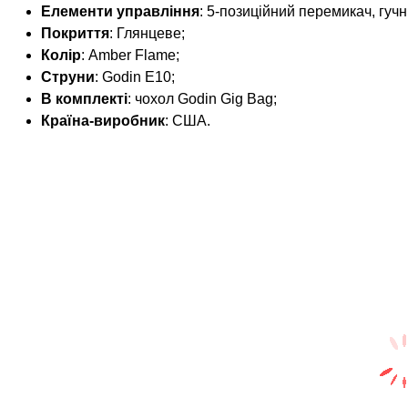
Елементи управління
: 5-позиційний перемикач, гуч
Покриття
: Глянцеве;
Колір
: Amber Flame;
Струни
: Godin E10;
В комплекті
: чохол Godin Gig Bag;
Країна-виробник
: США.