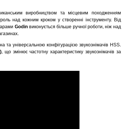
ериканським виробництвом та місцевим походженням
роль над кожним кроком у створенні інструменту. Від
ітарами
Godin
виконується більше ручної роботи, ніж над
агазинах.
ена та універсальною конфігурацією звукознімачів HSS.
)
, що змінює частотну характеристику звукознімачів за