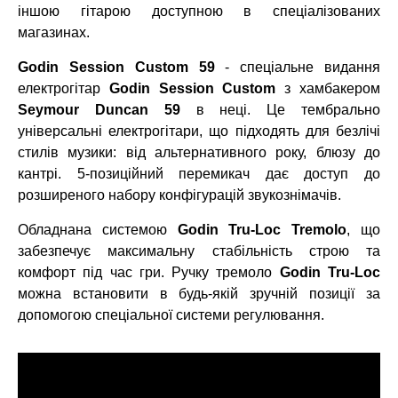
іншою гітарою доступною в спеціалізованих
магазинах.
Godin Session Custom 59
- спеціальне видання
електрогітар
Godin Session Custom
з хамбакером
Seymour Duncan 59
в неці. Це тембрально
універсальні електрогітари, що підходять для безлічі
стилів музики: від альтернативного року, блюзу до
кантрі. 5-позиційний перемикач дає доступ до
розширеного набору конфігурацій звукознімачів.
Обладнана системою
Godin Tru-Loc Tremolo
, що
забезпечує максимальну стабільність строю та
комфорт під час гри. Ручку тремоло
Godin Tru-Loc
можна встановити в будь-якій зручній позиції за
допомогою спеціальної системи регулювання.