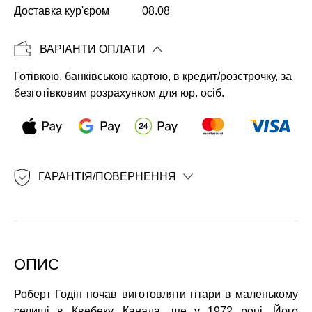
Доставка кур'єром
08.08
Копіювати
ВАРІАНТИ ОПЛАТИ
Готівкою, банківською картою, в кредит/розстрочку, за
безготівковим розрахунком для юр. осіб.
ГАРАНТІЯ/ПОВЕРНЕННЯ
ОПИС
Роберт Годін почав виготовляти гітари в маленькому
селищі в Квебеку, Канада, ще у 1972 році. Його