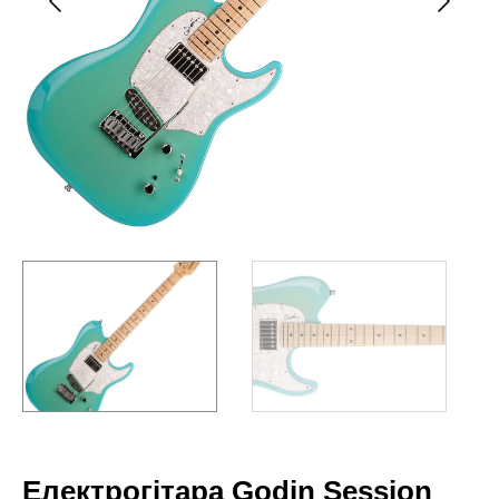
Електрогітара Godin Session