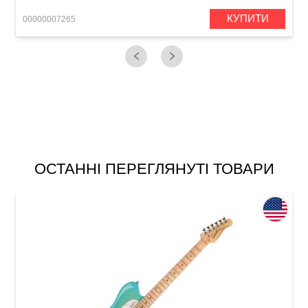
КУПИТИ
00000007265
0
ОСТАННІ ПЕРЕГЛЯНУТІ ТОВАРИ