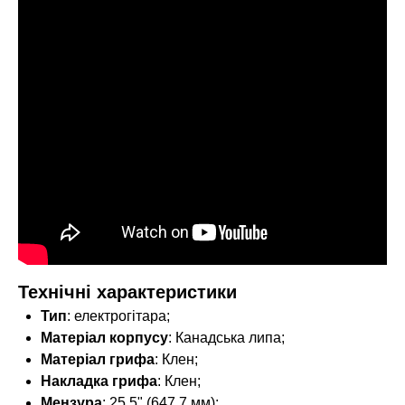
Технічні характеристики
Тип
: електрогітара;
Матеріал корпусу
: Канадська липа;
Матеріал грифа
: Клен;
Накладка грифа
: Клен;
Мензура
: 25.5" (647.7 мм);