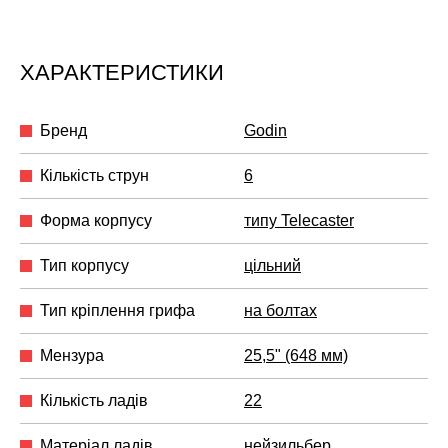
ХАРАКТЕРИСТИКИ
Бренд
Godin
Кількість струн
6
Форма корпусу
типу Telecaster
Тип корпусу
цільний
Тип кріплення грифа
на болтах
Мензура
25,5" (648 мм)
Кількість ладів
22
Матеріал ладів
нейзильбер