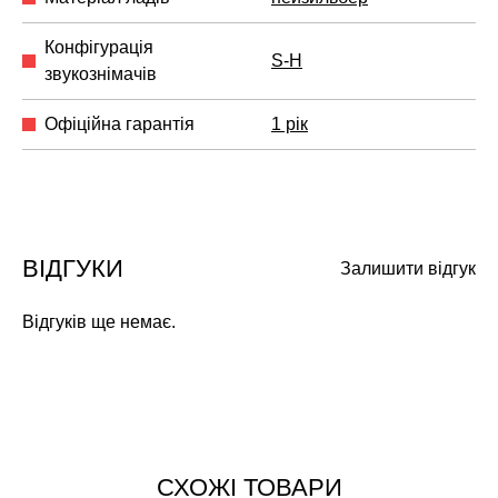
Конфігурація
S-H
звукознімачів
Офіційна гарантія
1 рік
ВІДГУКИ
Залишити відгук
Відгуків ще немає.
СХОЖІ ТОВАРИ