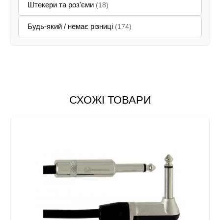
Штекери та роз'єми
(18)
Будь-який / немає різниці
(174)
СХОЖІ ТОВАРИ