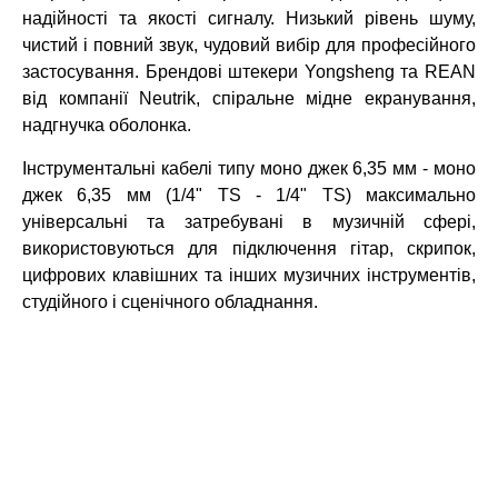
надійності та якості сигналу. Низький рівень шуму,
чистий і повний звук, чудовий вибір для професійного
застосування. Брендові штекери Yongsheng та REAN
від компанії Neutrik, спіральне мідне екранування,
надгнучка оболонка.
Інструментальні кабелі типу моно джек 6,35 мм - моно
джек 6,35 мм (1/4" TS - 1/4" TS) максимально
універсальні та затребувані в музичній сфері,
використовуються для підключення гітар, скрипок,
цифрових клавішних та інших музичних інструментів,
студійного і сценічного обладнання.