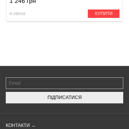
1 246 грн
КУПИТИ
G-190510
ПІДПИСАТИСЯ
КОНТАКТИ →