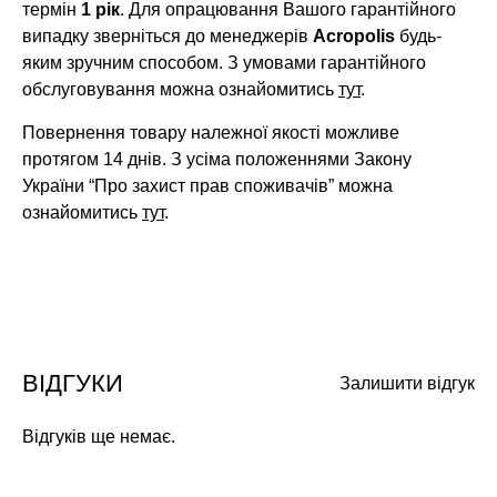
термін
1 рік
. Для опрацювання Вашого гарантійного
випадку зверніться до менеджерів
Acropolis
будь-
яким зручним способом. З умовами гарантійного
обслуговування можна ознайомитись
тут
.
Повернення товару належної якості можливе
протягом 14 днів. З усіма положеннями Закону
України “Про захист прав споживачів” можна
ознайомитись
тут
.
ВІДГУКИ
Залишити відгук
Відгуків ще немає.