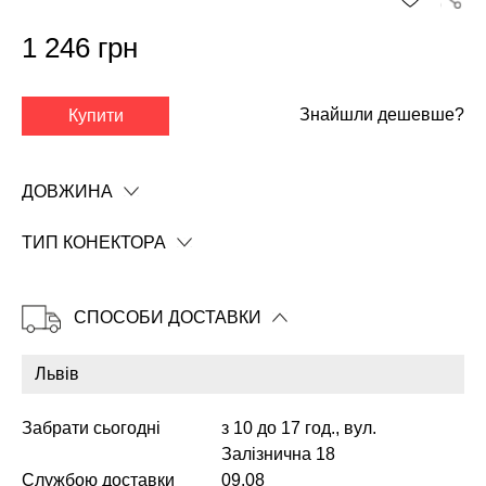
1 246 грн
Знайшли дешевше?
Купити
✕
ДОВЖИНА
ТИП КОНЕКТОРА
СПОСОБИ ДОСТАВКИ
Забрати сьогодні
з 10 до 17 год., вул.
Копіювати
Залізнична 18
Службою доставки
09.08