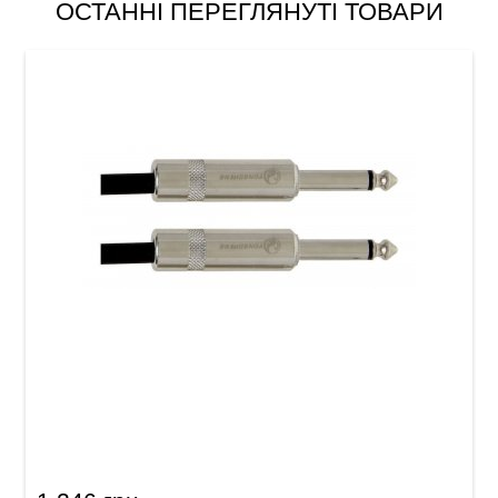
ОСТАННІ ПЕРЕГЛЯНУТІ ТОВАРИ
Інструментальний кабель GEWA Pro Line
Mono Jack 6,3 мм/Mono Jack 6,3 мм (9 м)