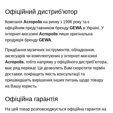
Офіційний дистриб’ютор
Компанія
Acropolis
на ринку з 1996 року та є
офіційним представником бренду
GEWA
в Україні. У
інтернет-магазині
Acropolis
лише оригінальна
продукція бренду
GEWA
.
Придбання музичних інструментів, обладнання,
аксесуарів чи комплектуючих у інтернет-магазині
Acropolis
, тобто напряму у офіційного дистриб’ютора,
має ряд переваг. Це дозволить Вам скоротити термін
доставки, покращить якість консультації та
пришвидшить вирішення інших питань щодо товару
на Вашу користь.
Офіційна гарантія
На цей товар розповсюджується офіційна гарантія на