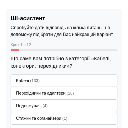
ШІ-асистент
Спробуйте дати відповідь на кілька питань - і я
допоможу підібрати для Вас найкращий варіант
Крок 1 з 12
Що саме вам потрібно з категорії «Кабелі,
конектори, перехідники»?
Кабелі
(133)
Перехідники та адаптери
(18)
Подовжувачі
(4)
Стяжки та органайзери
(1)