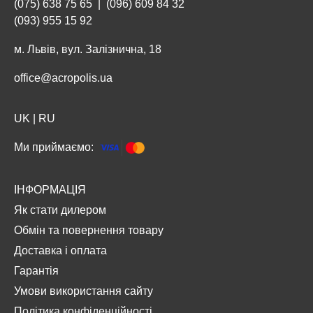
(075) 638 75 65
|
(096) 609 84 32
(093) 955 15 92
м. Львів, вул. Залізнична, 18
office@acropolis.ua
UK
|
RU
Ми приймаємо:
ІНФОРМАЦІЯ
Як стати дилером
Обмін та повернення товару
Доставка і оплата
Гарантія
Умови використання сайту
Політика конфіденційності