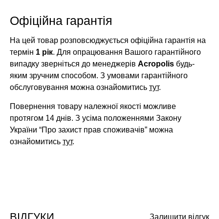
Офіційна гарантія
На цей товар розповсюджується офіційна гарантія на
термін
1 рік
. Для опрацювання Вашого гарантійного
випадку зверніться до менеджерів
Acropolis
будь-
яким зручним способом. З умовами гарантійного
обслуговування можна ознайомитись
тут
.
Повернення товару належної якості можливе
протягом 14 днів. З усіма положеннями Закону
України “Про захист прав споживачів” можна
ознайомитись
тут
.
ВІДГУКИ
Залишити відгук