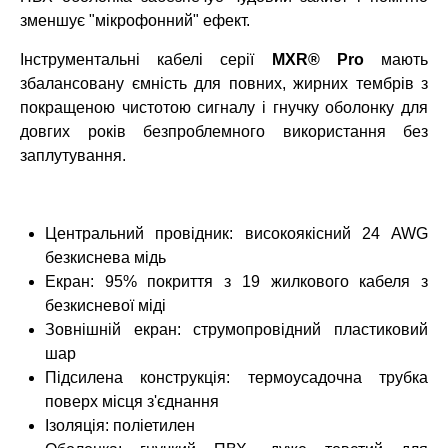
зменшує "мікрофонний" ефект.
Інструментальні кабелі серії
MXR® Pro
мають
збалансовану ємність для повних, жирних тембрів з
покращеною чистотою сигналу і гнучку оболонку для
довгих років безпроблемного використання без
заплутування.
Центральний провідник: високоякісний 24 AWG
безкиснева мідь
Екран: 95% покриття з 19 жилкового кабеля з
безкисневої міді
Зовнішній екран: струмопровідний пластиковий
шар
Підсилена конструкція: термоусадочна трубка
поверх місця з'єднання
Ізоляція: поліетилен