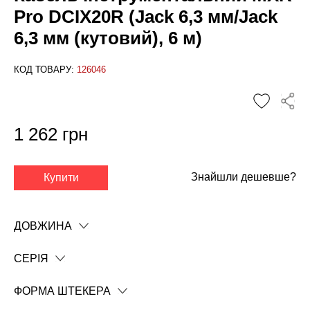
Pro DCIX20R (Jack 6,3 мм/Jack
6,3 мм (кутовий), 6 м)
КОД ТОВАРУ:
126046
1 262 грн
Знайшли дешевше?
Купити
✕
ДОВЖИНА
СЕРІЯ
ФОРМА ШТЕКЕРА