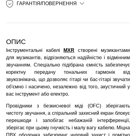
ГАРАНТІЯ/ПОВЕРНЕННЯ
ОПИС
Інструментальні кабелі
MXR
створені музикантами
для музикантів, відрізняються надійністю і відмінним
звучанням. Спеціально підібрана ємність забезпечує
коректну передачу тональних гармонік від
звукознімача, що дозволяє гітарі чи бас-гітарі звучати
об'ємно і насичено, незалежно від того, акустичний у
вас інструмент або електро.
Провідники з безкисневої міді (OFC) зберігають
чистоту звучання, а спіральний захисний екран блокує
перешкоди і запобігає небажаній інтерференції,
зберігає при цьому гнучкість і малу вагу кабелю. Міцна
ПВХ оболонка забезпечує чудовий захист і помітно