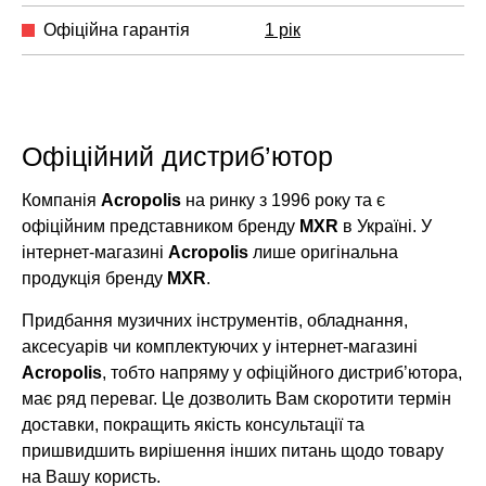
Офіційна гарантія
1 рік
Офіційний дистриб’ютор
Компанія
Acropolis
на ринку з 1996 року та є
офіційним представником бренду
MXR
в Україні. У
інтернет-магазині
Acropolis
лише оригінальна
продукція бренду
MXR
.
Придбання музичних інструментів, обладнання,
аксесуарів чи комплектуючих у інтернет-магазині
Acropolis
, тобто напряму у офіційного дистриб’ютора,
має ряд переваг. Це дозволить Вам скоротити термін
доставки, покращить якість консультації та
пришвидшить вирішення інших питань щодо товару
на Вашу користь.