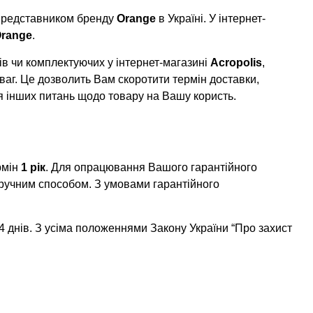
 представником бренду
Orange
в Україні. У інтернет-
range
.
в чи комплектуючих у інтернет-магазині
Acropolis
,
ваг. Це дозволить Вам скоротити термін доставки,
я інших питань щодо товару на Вашу користь.
рмін
1 рік
. Для опрацювання Вашого гарантійного
ручним способом. З умовами гарантійного
 днів. З усіма положеннями Закону України “Про захист