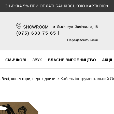
ЗНИЖКА 5% ПРИ ОПЛАТІ БАНКІВСЬКОЮ КАРТКОЮ
▼
SHOWROOM
м. Львів, вул. Залізнична, 18
|
(075) 638 75 65
(096) 609 84 32
Передзвоніть мені
СМИЧКОВІ
ЗВУК
ВЛАСНЕ ВИРОБНИЦТВО
АКЦІЇ
абелі, конектори, перехідники
Кабель інструментальний Or