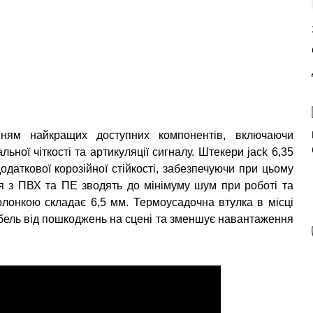
ням найкращих доступних компонентів, включаючи
ної чіткості та артикуляції сигналу. Штекери jack 6,35
одаткової корозійної стійкості, забезпечуючи при цьому
ція з ПВХ та ПЕ зводять до мінімуму шум при роботі та
олонкою складає 6,5 мм. Термоусадочна втулка в місці
кабель від пошкоджень на сцені та зменшує навантаження