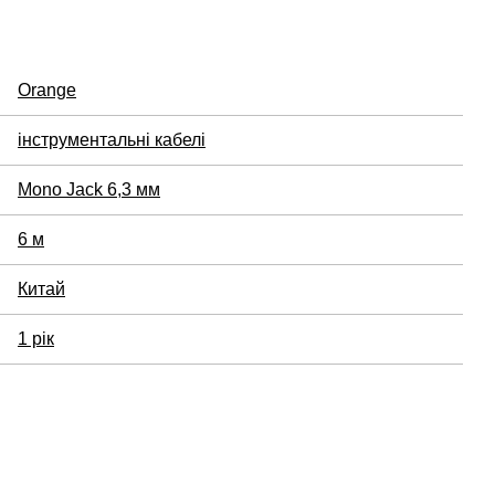
Orange
інструментальні кабелі
Mono Jack 6,3 мм
6 м
Китай
1 рік