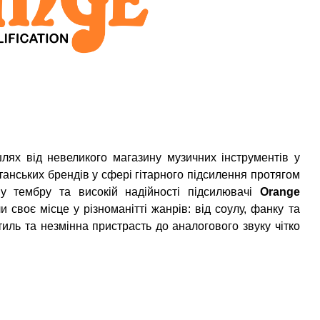
ях від невеликого магазину музичних інструментів у
анських брендів у сфері гітарного підсилення протягом
у тембру та високій надійності підсилювачі
Orange
 своє місце у різноманітті жанрів: від соулу, фанку та
тиль та незмінна пристрасть до аналогового звуку чітко