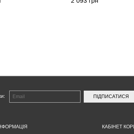
н
2 093 грн
ки:
ПІДПИСАТИСЯ
НФОРМАЦІЯ
КАБІНЕТ КО