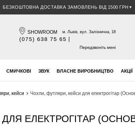
БЕЗКОШТОВНА ДОСТАВКА ЗАМОВЛЕНЬ ВІД 1500 ГРН
▼
SHOWROOM
м. Львів, вул. Залізнична, 18
|
(075) 638 75 65
(096) 609 84 32
Передзвоніть мені
СМИЧКОВІ
ЗВУК
ВЛАСНЕ ВИРОБНИЦТВО
АКЦІЇ
яри, кейси
Чохли, футляри, кейси для електрогітар (Осно
 ДЛЯ ЕЛЕКТРОГІТАР (ОСНО