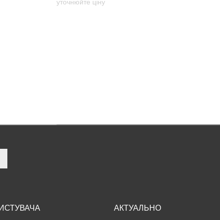
уточнюйте ціну
РИСТУВАЧА
АКТУАЛЬНО