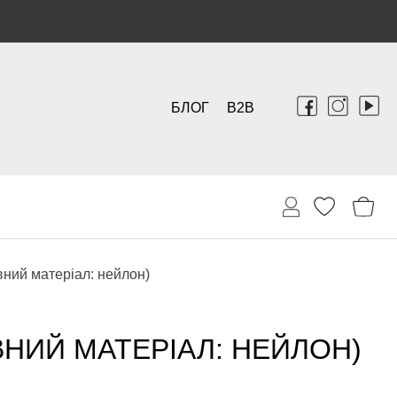
БЛОГ
B2B
вний матеріал: нейлон)
ВНИЙ МАТЕРІАЛ: НЕЙЛОН)