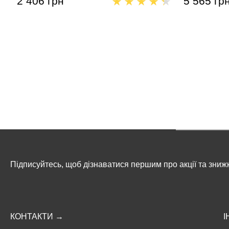
2 406 грн
5 565 гр
Підписуйтесь, щоб дізнаватися першим про акції та зниж
КОНТАКТИ →
І