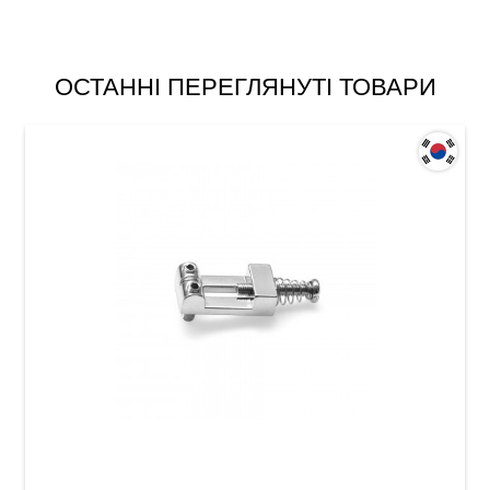
ОСТАННІ ПЕРЕГЛЯНУТІ ТОВАРИ
Сідло для струнотримача електрогітари