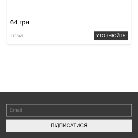
Samwoo F1CR (PS002)
64 грн
УТОЧНЮЙТЕ
113849
ПІДПИСАТИСЯ