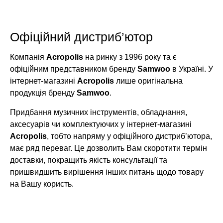
Офіційний дистриб’ютор
Компанія
Acropolis
на ринку з 1996 року та є
офіційним представником бренду
Samwoo
в Україні. У
інтернет-магазині
Acropolis
лише оригінальна
продукція бренду
Samwoo
.
Придбання музичних інструментів, обладнання,
аксесуарів чи комплектуючих у інтернет-магазині
Acropolis
, тобто напряму у офіційного дистриб’ютора,
має ряд переваг. Це дозволить Вам скоротити термін
доставки, покращить якість консультації та
пришвидшить вирішення інших питань щодо товару
на Вашу користь.