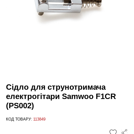
Сідло для струнотримача
електрогітари Samwoo F1CR
(PS002)
КОД ТОВАРУ:
113849
✕