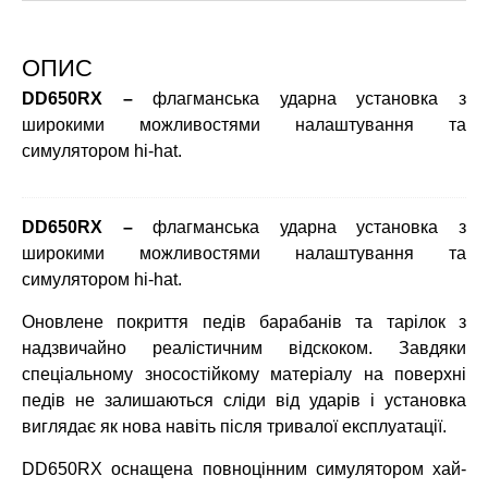
ОПИС
DD650RX –
флагманська ударна установка з
широкими можливостями налаштування та
симулятором hi-hat.
DD650RX –
флагманська ударна установка з
широкими можливостями налаштування та
симулятором hi-hat.
Оновлене покриття педів барабанів та тарілок з
надзвичайно реалістичним відскоком. Завдяки
спеціальному зносостійкому матеріалу на поверхні
педів не залишаються сліди від ударів і установка
виглядає як нова навіть після тривалої експлуатації.
DD650RX оснащена повноцінним симулятором хай-