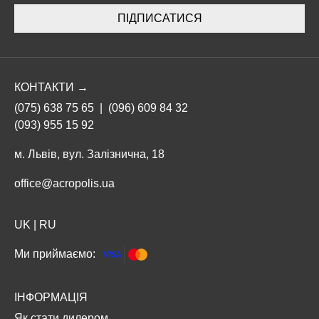
ПІДПИСАТИСЯ
КОНТАКТИ →
(075) 638 75 65
|
(096) 609 84 32
(093) 955 15 92
м. Львів, вул. Залізнична, 18
office@acropolis.ua
UK
|
RU
Ми приймаємо:
ІНФОРМАЦІЯ
Як стати дилером