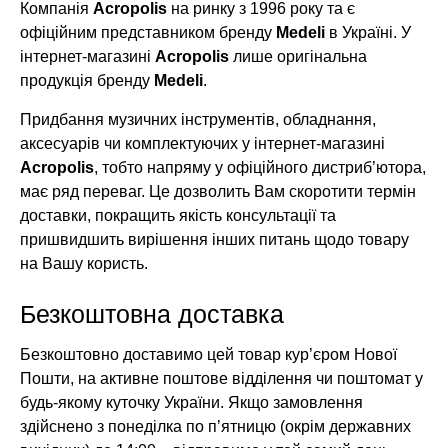
Компанія
Acropolis
на ринку з 1996 року та є
офіційним представником бренду
Medeli
в Україні. У
інтернет-магазині
Acropolis
лише оригінальна
продукція бренду
Medeli
.
Придбання музичних інструментів, обладнання,
аксесуарів чи комплектуючих у інтернет-магазині
Acropolis
, тобто напряму у офіційного дистриб’ютора,
має ряд переваг. Це дозволить Вам скоротити термін
доставки, покращить якість консультації та
пришвидшить вирішення інших питань щодо товару
на Вашу користь.
Безкоштовна доставка
Безкоштовно доставимо цей товар кур’єром Нової
Пошти, на активне поштове відділення чи поштомат у
будь-якому куточку України. Якщо замовлення
здійснено з понеділка по п’ятницю (окрім державних