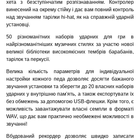
хета з безступінчатим розпізнаванням. Контролер
винесений на окрему стійку і дає вам повний контроль
над звучанням тарілки hi-hat, як на справжній ударній
установці.
50 різноманітних наборів ударних для гри в
найрізноманітніших музичних стилях за участю нової
великої бібліотеки високоякісних тембрів барабанів,
тарілок та перкусії.
Велика кількість параметрів для індивідуальної
настройки кожного педа дозволяє досягти бажаного
звучання установки та зберегти до 20 власних наборів
ударних у внутрішню пам'ять, а також експортувати їх
без обмежень за допомогою USB-флешки. Крім того, є
можливість завантажувати власні семпли в форматі
WAV, що дає вам практично необмежені можливості в
звучанні!
Вбудований рекордер дозволяє швидко записати