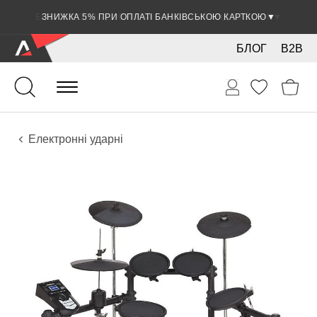
ЗНИЖКА 5% ПРИ ОПЛАТІ БАНКІВСЬКОЮ КАРТКОЮ
▼
БЛОГ
B2B
Ударні
Ударні інструменти
Інструменти
Електронні ударні