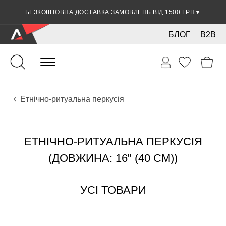
БЕЗКОШТОВНА ДОСТАВКА ЗАМОВЛЕНЬ ВІД 1500 ГРН
▼
БЛОГ
B2B
Ударні
Перкусія
Інструменти
Етнічно-ритуальна перкусія
ЕТНІЧНО-РИТУАЛЬНА ПЕРКУСІЯ
(ДОВЖИНА: 16" (40 СМ))
УСІ ТОВАРИ