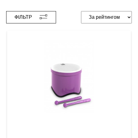
ФІЛЬТР
Барабан Toca World Percussion Tom Tom
Freestyle II TF2T-P (9 1/2") Purple