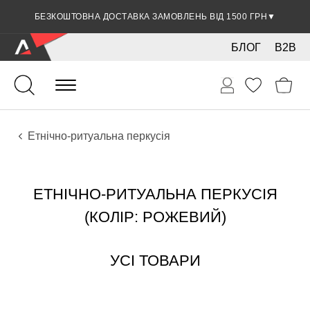
БЕЗКОШТОВНА ДОСТАВКА ЗАМОВЛЕНЬ ВІД 1500 ГРН
▼
БЛОГ
B2B
Ударні
Перкусія
Інструменти
Етнічно-ритуальна перкусія
ЕТНІЧНО-РИТУАЛЬНА ПЕРКУСІЯ
(КОЛІР: РОЖЕВИЙ)
УСІ ТОВАРИ