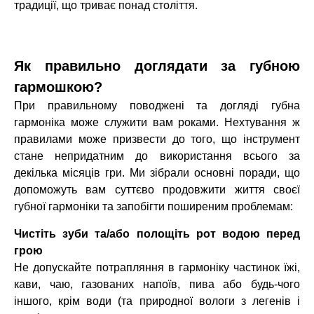
традиції, що триває понад століття.
Як правильно доглядати за губною
гармошкою?
При правильному поводжені та догляді губна
гармоніка може служити вам роками. Нехтування ж
правилами може призвести до того, що інструмент
стане непридатним до використання всього за
декілька місяців гри. Ми зібрали основні поради, що
допоможуть вам суттєво продовжити життя своєї
губної гармоніки та запобігти поширеним проблемам:
Чистіть зуби та/або полощіть рот водою перед
грою
Не допускайте потрапляння в гармоніку частинок їжі,
кави, чаю, газованих напоїв, пива або будь-чого
іншого, крім води (та природної вологи з легенів і