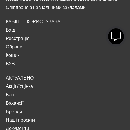
Співпраця з навчальними закладами
КАБІНЕТ КОРИСТУВАЧА
Вхід
Реєстрація
Обране
Кошик
B2B
АКТУАЛЬНО
Акції
/
Уцінка
Блог
Вакансії
Бренди
Наші проєкти
Документи