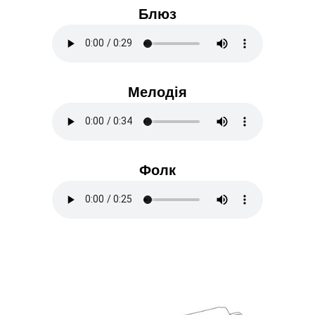
Блюз
Мелодія
Фолк