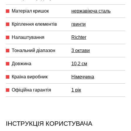
Матеріал кришок
нержавіюча сталь
Кріплення елементів
гвинти
Налаштування
Richter
Тональний діапазон
3 октави
Довжина
10,2 см
Країна виробник
Німеччина
Офіційна гарантія
1 рік
ІНСТРУКЦІЯ КОРИСТУВАЧА