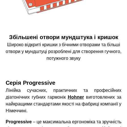
Збільшені отвори мундштука і кришок
Широко відкриті кришки з бічними отворами та більші
отвори у мундштуці розроблені для створення гучного,
потужного звуку
Серія Progressive
Лінійка сучасних, практичних та професійних
діатонічних губних гармонік
Hohner
виготовлених за
найкращими стандартами якості на фабриці компанії у
Німеччині.
Progressive
– це максимальна ергономіка та зручність