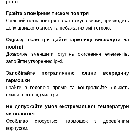
рота).
Грайте з помірним тиском повітря
Сильний потік повітря навантажує язички, призводить
до їх швидкого зносу та небажаних змін строю.
Одразу після гри дайте гармоніці висохнути на
повітрі
Дозволяє зменшити ступінь окиснення елементів,
запобігти утворенню іржі.
Запобігайте потраплянню слини всередину
гармошки
Грайте з головою прямо та контролюйте кількість
слини в роті під час гри.
Не допускайте умов екстремальної температури
чи вологості
Особливо стосується гармошок з дерев'яним
корпусом.