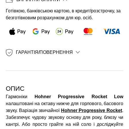
Копіювати
Готівкою, банківською картою, в кредит/розстрочку, за
безготівковим розрахунком для юр. осіб.
ГАРАНТІЯ/ПОВЕРНЕННЯ
ОПИС
Гармоніки
Hohner Progressive Rocket Low
налаштовані на октаву нижче для горлового, басового
звуку. Варіація звичайної
Hohner Progressive Rocket
.
Забезпечує чудову звукову основу для року, блюзу чи
кантрі. Або просто грайте на ній соло і досліджуйте