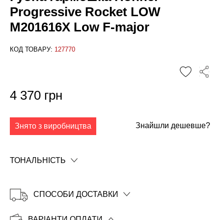
Progressive Rocket LOW
M201616X Low F-major
КОД ТОВАРУ:
127770
✕
4 370 грн
Знайшли дешевше?
Знято з виробництва
ТОНАЛЬНІСТЬ
СПОСОБИ ДОСТАВКИ
ВАРІАНТИ ОПЛАТИ