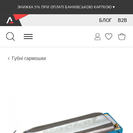
ЗНИЖКА 5% ПРИ ОПЛАТІ БАНКІВСЬКОЮ КАРТКОЮ
▼
БЛОГ
B2B
Духові
Губні гармошки
Інструменти
Губні гармошки