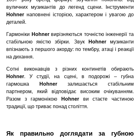
вуличних музикантів до легенд сцени. Інструменти
Hohner
наповнені історією, характером і увагою до
деталей.
Гармоніки
Hohner
вирізняються точністю інженерії та
стабільною якістю збірки. Звук
Hohner
музиканти
впізнають з першого акорду: по тембру, атаці і реакції
на дихання.
Сотні виконавців з різних континетів обирають
Hohner
. У студії, на сцені, в подорожі – губна
гармошка
Hohner
залишається стабільним
партнером, який відповідає високим очікуванням.
Разом з гармонікою
Hohner
ви стаєте частиною
традиції, що триває понад століття.
Як правильно доглядати за губною