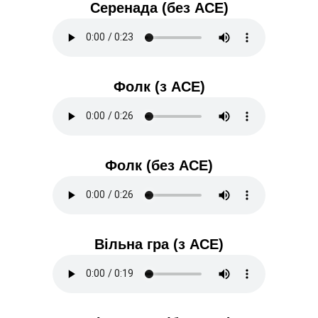
Серенада (без ACE)
Фолк (з ACE)
Фолк (без ACE)
Вільна гра (з ACE)