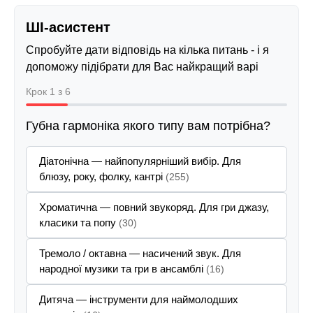
ШІ-асистент
Спробуйте дати відповідь на кілька питань - і я
допоможу підібрати для Вас найкращий варіант
Крок 1 з 6
Губна гармоніка якого типу вам потрібна?
Діатонічна — найпопулярніший вибір. Для
блюзу, року, фолку, кантрі
(255)
Хроматична — повний звукоряд. Для гри джазу,
класики та попу
(30)
Тремоло / октавна — насичений звук. Для
народної музики та гри в ансамблі
(16)
Дитяча — інструменти для наймолодших