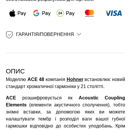
ГАРАНТІЯ/ПОВЕРНЕННЯ
ОПИС
Моделлю
ACE 48
компанія
Hohner
встановлює новий
стандарт хроматичної гармоніки у 21 столітті.
ACE
розшифровується як
Acoustic Coupling
Elements
(елементи акустичного сполучення), тобто
знімні вставки, за допомогою яких ви можете
налаштувати тембр і розподіл ваги вашої губної
гармошки відповідно до особистих уподобань. Крім