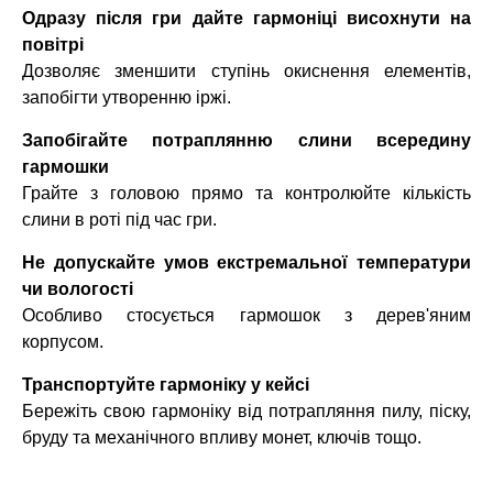
Одразу після гри дайте гармоніці висохнути на
повітрі
Дозволяє зменшити ступінь окиснення елементів,
запобігти утворенню іржі.
Запобігайте потраплянню слини всередину
гармошки
Грайте з головою прямо та контролюйте кількість
слини в роті під час гри.
Не допускайте умов екстремальної температури
чи вологості
Особливо стосується гармошок з дерев'яним
корпусом.
Транспортуйте гармоніку у кейсі
Бережіть свою гармоніку від потрапляння пилу, піску,
бруду та механічного впливу монет, ключів тощо.