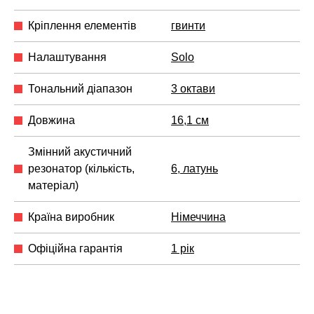
Кріплення елементів
гвинти
Налаштування
Solo
Тональний діапазон
3 октави
Довжина
16,1 см
Змінний акустичний
резонатор (кількість,
6, латунь
матеріал)
Країна виробник
Німеччина
Офіційна гарантія
1 рік