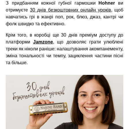
З придбанням кожної губної гармошки
Hohner
ви
отримуєте
30 днів безкоштовних онлайн уроків
, щоб
навчатись грі в жанрі поп, рок, блюз, джаз, кантрі чи
фолк швидко та ефективно.
Крім того, в коробці ще 30 днів преміум доступу до
платформи
Jamzone
, що дозволяє грати улюблені
треки як ніколи раніше: налаштування акомпанементу,
зміна тональності чи темпу, зациклення частини пісні
та більше.