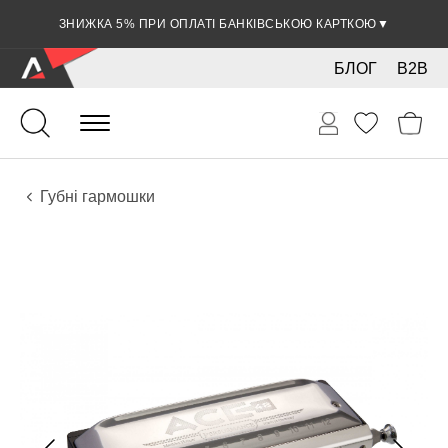
ЗНИЖКА 5% ПРИ ОПЛАТІ БАНКІВСЬКОЮ КАРТКОЮ
▼
БЛОГ
B2B
Духові
Губні гармошки
Інструменти
Губні гармошки