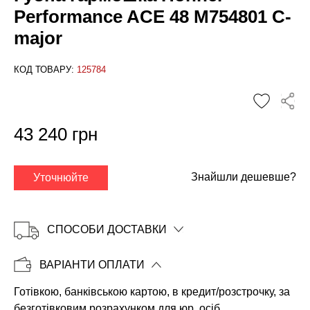
Performance ACE 48 M754801 C-
major
КОД ТОВАРУ:
125784
✕
43 240 грн
Знайшли дешевше?
Уточнюйте
СПОСОБИ ДОСТАВКИ
ВАРІАНТИ ОПЛАТИ
Готівкою, банківською картою, в кредит/розстрочку, за
Копіювати
безготівковим розрахунком для юр. осіб.