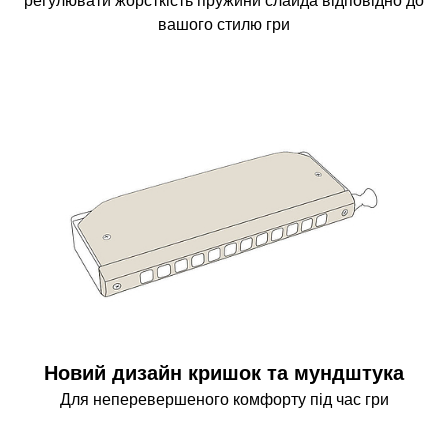
регулювати жорсткість пружини слайда відповідно до
вашого стилю гри
Новий дизайн кришок та мундштука
Для неперевершеного комфорту під час гри