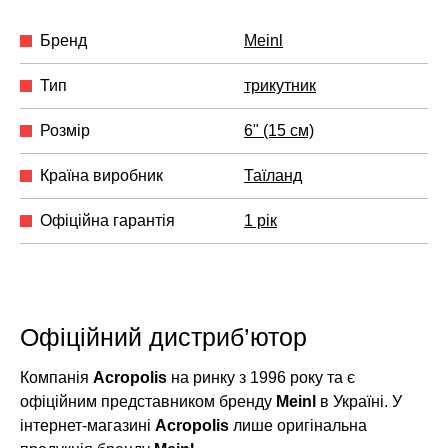
Бренд
Meinl
Тип
трикутник
Розмір
6" (15 см)
Країна виробник
Таїланд
Офіційна гарантія
1 рік
Офіційний дистриб’ютор
Компанія
Acropolis
на ринку з 1996 року та є
офіційним представником бренду
Meinl
в Україні. У
інтернет-магазині
Acropolis
лише оригінальна