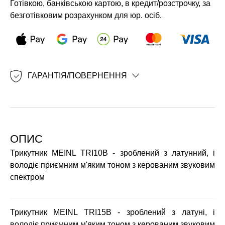
Готівкою, банківською картою, в кредит/розстрочку, за
безготівковим розрахунком для юр. осіб.
ГАРАНТІЯ/ПОВЕРНЕННЯ
ОПИС
Трикутник MEINL TRI10B - зроблений з латунний, і
володіє приємним м'яким тоном з керованим звуковим
спектром
Трикутник MEINL TRI15B - зроблений з латуні, і
володіє приємним м'яким тоном з керованим звуковим