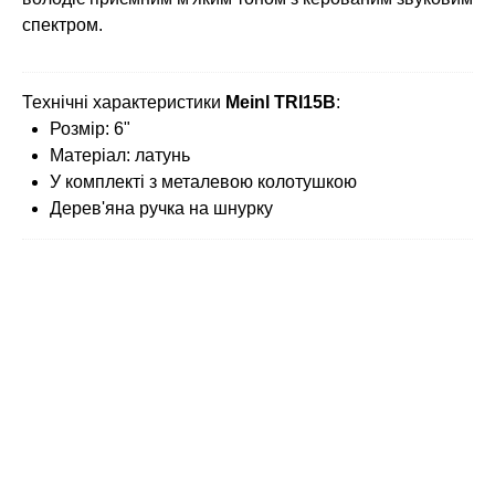
спектром.
Технічні характеристики
Meinl TRI15B
:
Розмір: 6"
Матеріал: латунь
У комплекті з металевою колотушкою
Дерев'яна ручка на шнурку