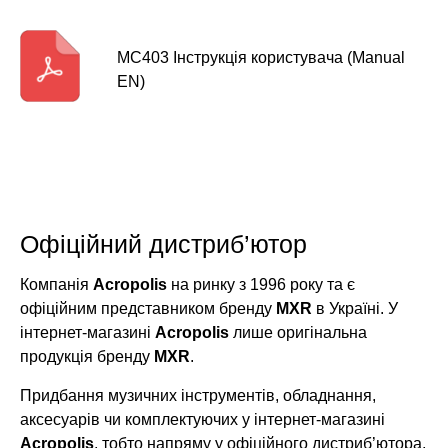
MC403 Інструкція користувача (Manual
EN)
Офіційний дистриб’ютор
Компанія
Acropolis
на ринку з 1996 року та є
офіційним представником бренду
MXR
в Україні. У
інтернет-магазині
Acropolis
лише оригінальна
продукція бренду
MXR
.
Придбання музичних інструментів, обладнання,
аксесуарів чи комплектуючих у інтернет-магазині
Acropolis
, тобто напряму у офіційного дистриб’ютора,