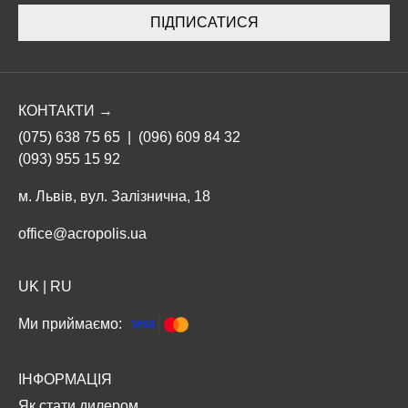
ПІДПИСАТИСЯ
КОНТАКТИ →
(075) 638 75 65
|
(096) 609 84 32
(093) 955 15 92
м. Львів, вул. Залізнична, 18
office@acropolis.ua
UK
|
RU
Ми приймаємо:
ІНФОРМАЦІЯ
Як стати дилером