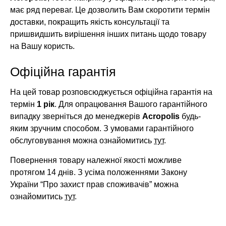
має ряд переваг. Це дозволить Вам скоротити термін
доставки, покращить якість консультації та
пришвидшить вирішення інших питань щодо товару
на Вашу користь.
Офіційна гарантія
На цей товар розповсюджується офіційна гарантія на
термін
1 рік
. Для опрацювання Вашого гарантійного
випадку зверніться до менеджерів
Acropolis
будь-
яким зручним способом. З умовами гарантійного
обслуговування можна ознайомитись
тут
.
Повернення товару належної якості можливе
протягом 14 днів. З усіма положеннями Закону
України “Про захист прав споживачів” можна
ознайомитись
тут
.