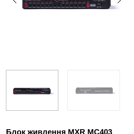
Блок живлення MXR MC403