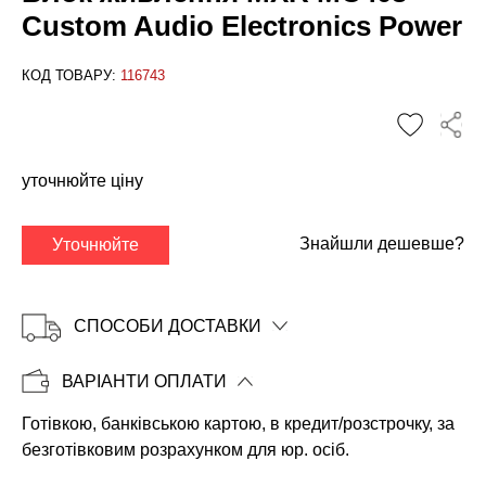
Custom Audio Electronics Power
КОД ТОВАРУ:
116743
✕
уточнюйте ціну
Знайшли дешевше?
Уточнюйте
СПОСОБИ ДОСТАВКИ
ВАРІАНТИ ОПЛАТИ
Готівкою, банківською картою, в кредит/розстрочку, за
Копіювати
безготівковим розрахунком для юр. осіб.