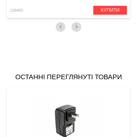
КУПИТИ
126403
1
ОСТАННІ ПЕРЕГЛЯНУТІ ТОВАРИ