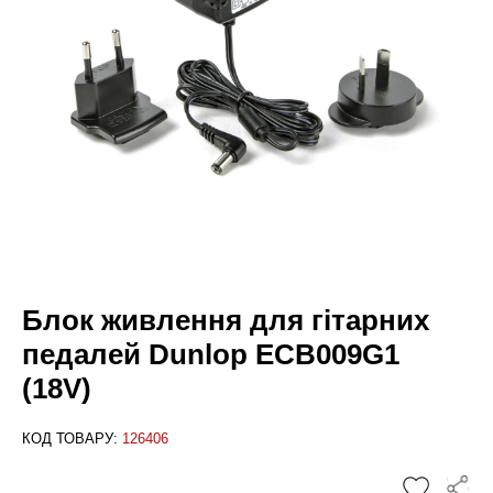
Блок живлення для гітарних
педалей Dunlop ECB009G1
(18V)
КОД ТОВАРУ:
126406