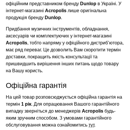
офіційним представником бренду
Dunlop
в Україні. У
інтернет-магазині
Acropolis
лише оригінальна
продукція бренду
Dunlop
.
Придбання музичних інструментів, обладнання,
аксесуарів чи комплектуючих у інтернет-магазині
Acropolis
, тобто напряму у офіційного дистриб’ютора,
має ряд переваг. Це дозволить Вам скоротити термін
доставки, покращить якість консультації та
пришвидшить вирішення інших питань щодо товару
на Вашу користь.
Офіційна гарантія
На цей товар розповсюджується офіційна гарантія на
термін
1 рік
. Для опрацювання Вашого гарантійного
випадку зверніться до менеджерів
Acropolis
будь-
яким зручним способом. З умовами гарантійного
обслуговування можна ознайомитись
тут
.