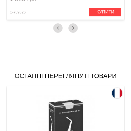
КУПИТИ
G-739826
G
ОСТАННІ ПЕРЕГЛЯНУТІ ТОВАРИ