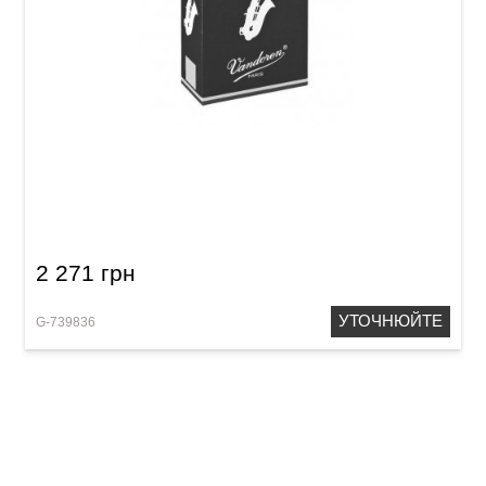
Тростина для альт-саксофона Vandoren Alto
Saxophone Traditional 3 1/2 (10 шт)
2 271 грн
УТОЧНЮЙТЕ
G-739836