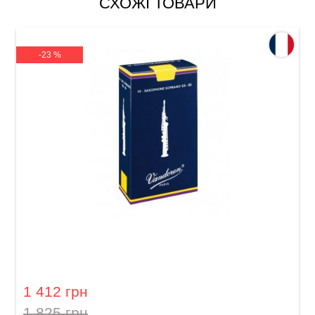
СХОЖІ ТОВАРИ
-23 %
Тростина для сопрано-саксофона Vandoren
Soprano Saxophone Traditional 3 1/2 (10 шт)
1 412 грн
1 825 грн