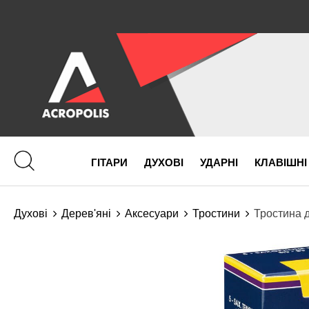
ГІТАРИ
ДУХОВІ
УДАРНІ
КЛАВІШНІ
Духові
Дерев'яні
Аксесуари
Тростини
Тростина д