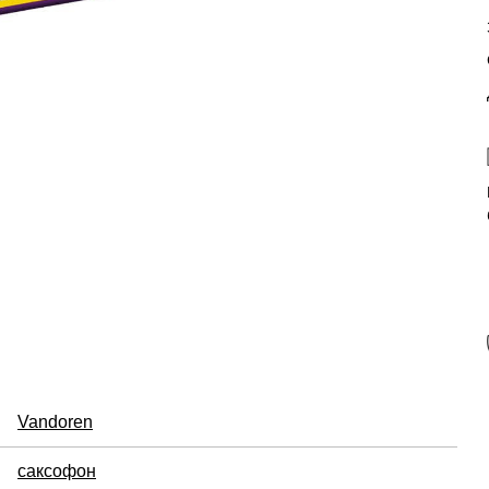
Vandoren
саксофон