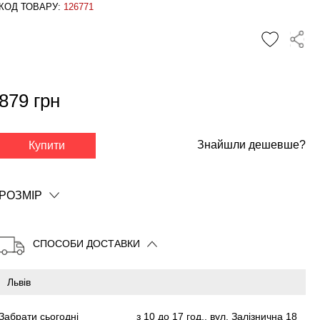
КОД ТОВАРУ:
126771
879 грн
✕
Знайшли дешевше?
Купити
РОЗМІР
СПОСОБИ ДОСТАВКИ
Забрати сьогодні
з 10 до 17 год., вул. Залізнична 18