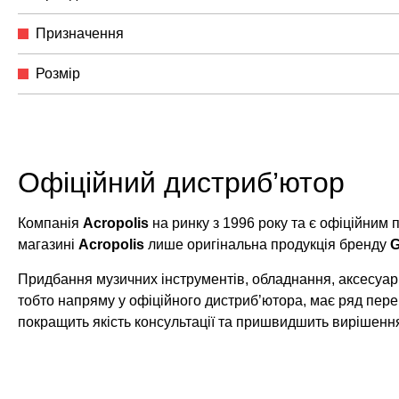
Призначення
Розмір
Офіційний дистриб’ютор
Компанія
Acropolis
на ринку з 1996 року та є офіційним
магазині
Acropolis
лише оригінальна продукція бренду
G
Придбання музичних інструментів, обладнання, аксесуарі
тобто напряму у офіційного дистриб’ютора, має ряд пере
покращить якість консультації та пришвидшить вирішенн