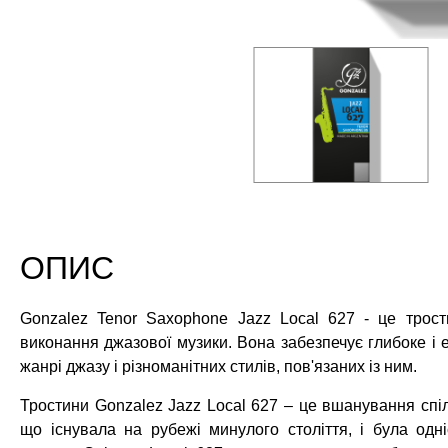
ОПИС
Gonzalez Tenor Saxophone Jazz Local 627 - це трост
виконання джазової музики. Вона забезпечує глибоке і 
жанрі джазу і різноманітних стилів, пов'язаних із ним.
Тростини Gonzalez Jazz Local 627 – це вшанування спілк
що існувала на рубежі минулого століття, і була одні