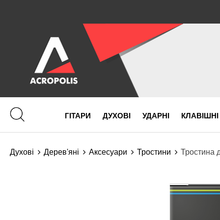
ГІТАРИ
ДУХОВІ
УДАРНІ
КЛАВІШНІ
Духові
Дерев'яні
Аксесуари
Тростини
Тростина д