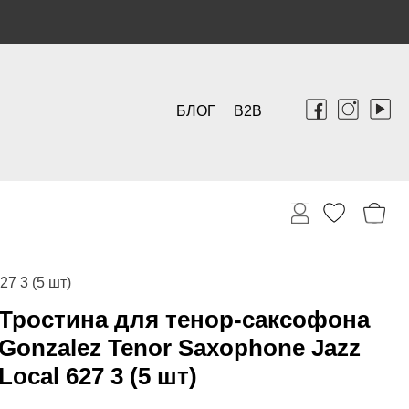
БЛОГ
B2B
7 3 (5 шт)
Тростина для тенор-саксофона
Gonzalez Tenor Saxophone Jazz
Local 627 3 (5 шт)