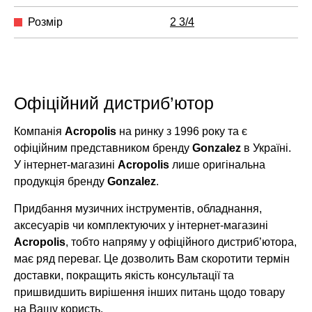
Розмір
2 3/4
Офіційний дистриб’ютор
Компанія
Acropolis
на ринку з 1996 року та є
офіційним представником бренду
Gonzalez
в Україні.
У інтернет-магазині
Acropolis
лише оригінальна
продукція бренду
Gonzalez
.
Придбання музичних інструментів, обладнання,
аксесуарів чи комплектуючих у інтернет-магазині
Acropolis
, тобто напряму у офіційного дистриб’ютора,
має ряд переваг. Це дозволить Вам скоротити термін
доставки, покращить якість консультації та
пришвидшить вирішення інших питань щодо товару
на Вашу користь.