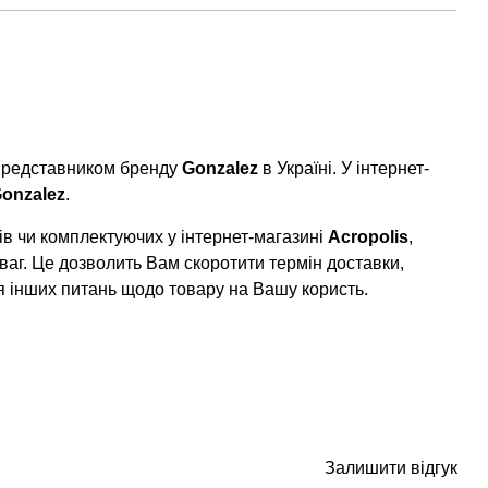
 представником бренду
Gonzalez
в Україні. У інтернет-
onzalez
.
в чи комплектуючих у інтернет-магазині
Acropolis
,
ваг. Це дозволить Вам скоротити термін доставки,
я інших питань щодо товару на Вашу користь.
Залишити відгук