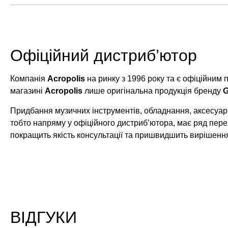
Офіційний дистриб’ютор
Компанія
Acropolis
на ринку з 1996 року та є офіційним
магазині
Acropolis
лише оригінальна продукція бренду
G
Придбання музичних інструментів, обладнання, аксесуарі
тобто напряму у офіційного дистриб’ютора, має ряд пере
покращить якість консультації та пришвидшить вирішенн
ВІДГУКИ