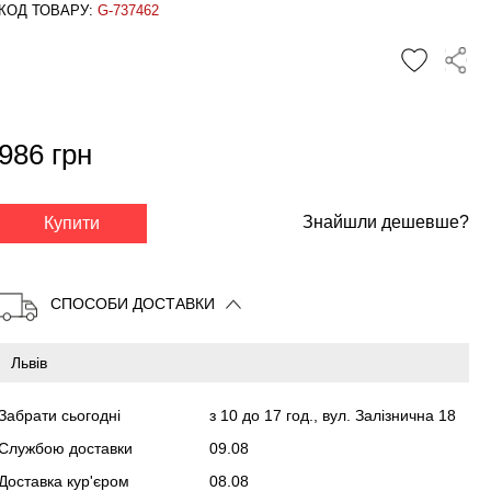
КОД ТОВАРУ:
G-737462
986 грн
✕
Знайшли дешевше?
Купити
СПОСОБИ ДОСТАВКИ
Забрати сьогодні
з 10 до 17 год., вул. Залізнична 18
Службою доставки
09.08
Доставка кур'єром
08.08