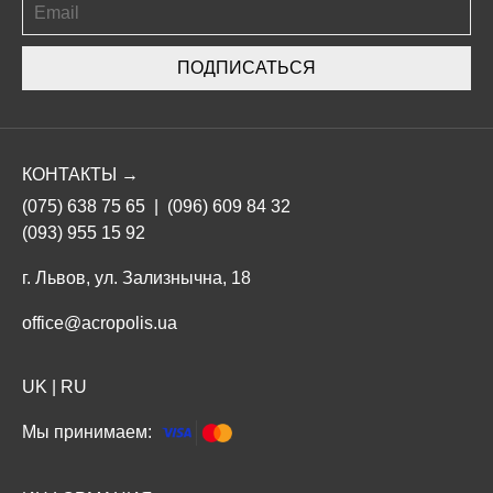
ПОДПИСАТЬСЯ
КОНТАКТЫ →
(075) 638 75 65
|
(096) 609 84 32
(093) 955 15 92
г. Львов, ул. Зализнычна, 18
office@acropolis.ua
UK
|
RU
Мы принимаем: