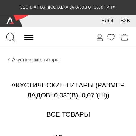
БЕСПЛАТНАЯ ДОСТАВКА ЗАКАЗОВ ОТ 1500 ГРН
▼
БЛОГ
B2B
Гитары
Акустические инструменты
Инструменты
Акустические гитары
АКУСТИЧЕСКИЕ ГИТАРЫ (РАЗМЕР
ЛАДОВ: 0,03"(В), 0,07"(Ш))
ВСЕ ТОВАРЫ