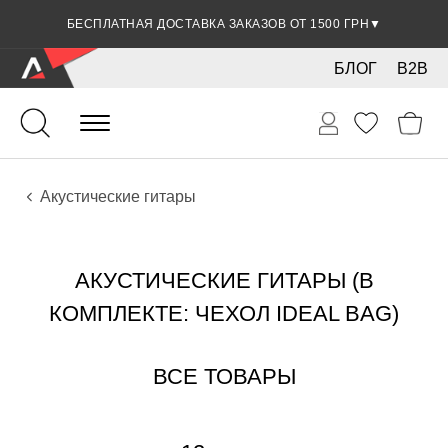
БЕСПЛАТНАЯ ДОСТАВКА ЗАКАЗОВ ОТ 1500 ГРН
▼
БЛОГ
B2B
Гитары
Акустические инструменты
Инструменты
Акустические гитары
АКУСТИЧЕСКИЕ ГИТАРЫ (В
КОМПЛЕКТЕ: ЧЕХОЛ IDEAL BAG)
ВСЕ ТОВАРЫ