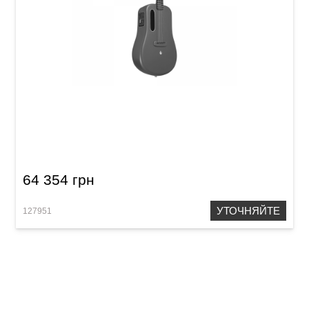
Гитара со встроенными эффектами Lava Me
3 (36") Space Grey
64 354 грн
УТОЧНЯЙТЕ
127951