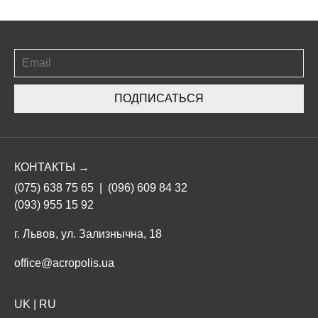
ПОДПИСАТЬСЯ
КОНТАКТЫ →
(075) 638 75 65
|
(096) 609 84 32
(093) 955 15 92
г. Львов, ул. Зализнычна, 18
office@acropolis.ua
UK
|
RU