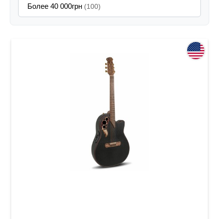
Более 40 000грн
(100)
Электроакустическая гитара Adamas 2087GT
Deep Contour Cutaway Black