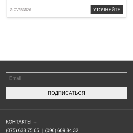
УТОЧНЯЙТЕ
G-OV583526
ПОДПИСАТЬСЯ
КОНТАКТЫ →
(075) 638 75 65
|
(096) 609 84 32