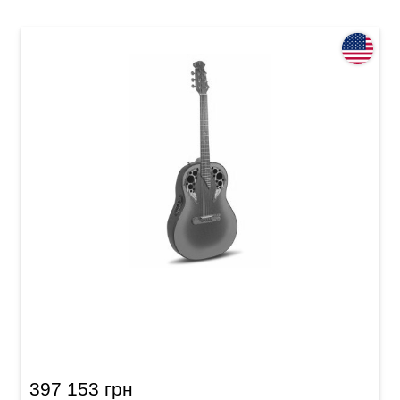
Электроакустическая гитара Adamas 1687GT
Deep Bowl Non-Cutaway Reverse Blue Burst
397 153 грн