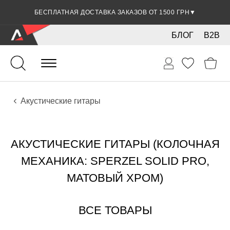
БЕСПЛАТНАЯ ДОСТАВКА ЗАКАЗОВ ОТ 1500 ГРН
▼
БЛОГ
B2B
Гитары
Акустические инструменты
Инструменты
Акустические гитары
АКУСТИЧЕСКИЕ ГИТАРЫ (КОЛОЧНАЯ
МЕХАНИКА: SPERZEL SOLID PRO,
МАТОВЫЙ ХРОМ)
ВСЕ ТОВАРЫ