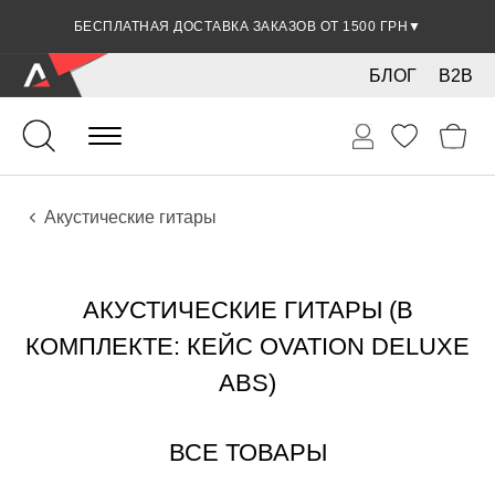
БЕСПЛАТНАЯ ДОСТАВКА ЗАКАЗОВ ОТ 1500 ГРН
▼
БЛОГ
B2B
Гитары
Акустические инструменты
Инструменты
Акустические гитары
АКУСТИЧЕСКИЕ ГИТАРЫ (В
КОМПЛЕКТЕ: КЕЙС OVATION DELUXE
ABS)
ВСЕ ТОВАРЫ