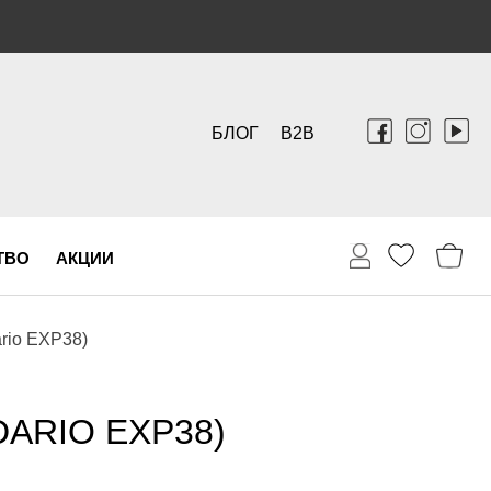
БЛОГ
B2B
ТВО
АКЦИИ
rio EXP38)
ARIO EXP38)