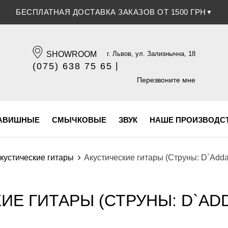
БЕСПЛАТНАЯ ДОСТАВКА ЗАКАЗОВ ОТ 1500 ГРН
▼
SHOWROOM
г. Львов, ул. Зализнычна, 18
|
(075) 638 75 65
(096) 609 84 32
Перезвоните мне
АВИШНЫЕ
СМЫЧКОВЫЕ
ЗВУК
НАШЕ ПРОИЗВОДС
кустические гитары
Акустические гитары (Струны: D`Adda
ИЕ ГИТАРЫ (СТРУНЫ: D`ADD