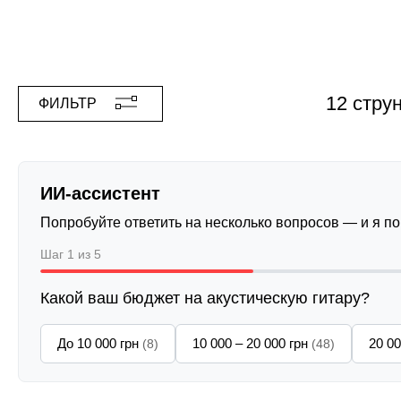
12 стру
ФИЛЬТР
ИИ-ассистент
Попробуйте ответить на несколько вопросов — и я п
Шаг 1 из 5
Какой ваш бюджет на акустическую гитару?
До 10 000 грн
10 000 – 20 000 грн
20 00
(8)
(48)