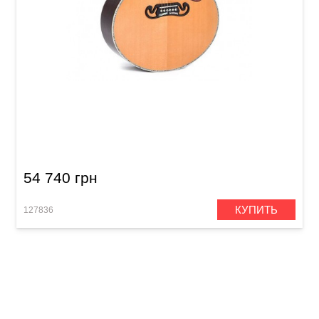
Акустическая гитара Sigma GJR-SG300 (с
мягким кейсом)
54 740 грн
КУПИТЬ
127836