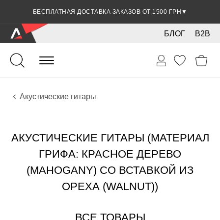
БЕСПЛАТНАЯ ДОСТАВКА ЗАКАЗОВ ОТ 1500 ГРН
▼
БЛОГ
B2B
Гитары
Акустические инструменты
Инструменты
Акустические гитары
АКУСТИЧЕСКИЕ ГИТАРЫ (МАТЕРИАЛ
ГРИФА: КРАСНОЕ ДЕРЕВО
(MAHOGANY) СО ВСТАВКОЙ ИЗ
ОРЕХА (WALNUT))
ВСЕ ТОВАРЫ