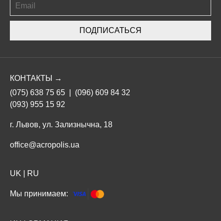
ПОДПИСАТЬСЯ
КОНТАКТЫ →
(075) 638 75 65
|
(096) 609 84 32
(093) 955 15 92
г. Львов, ул. Зализнычна, 18
office@acropolis.ua
UK
|
RU
Мы принимаем: