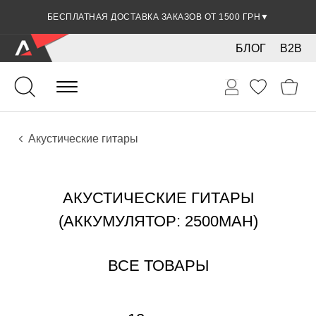
БЕСПЛАТНАЯ ДОСТАВКА ЗАКАЗОВ ОТ 1500 ГРН
▼
БЛОГ
B2B
Гитары
Акустические инструменты
Инструменты
Акустические гитары
АКУСТИЧЕСКИЕ ГИТАРЫ
(АККУМУЛЯТОР: 2500MAH)
ВСЕ ТОВАРЫ