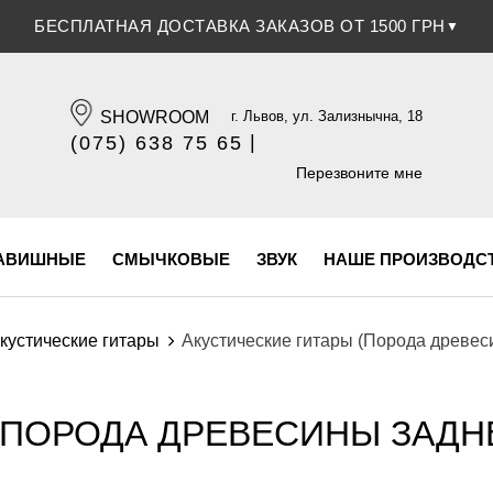
БЕСПЛАТНАЯ ДОСТАВКА ЗАКАЗОВ ОТ 1500 ГРН
▼
SHOWROOM
г. Львов, ул. Зализнычна, 18
|
(075) 638 75 65
(096) 609 84 32
Перезвоните мне
АВИШНЫЕ
СМЫЧКОВЫЕ
ЗВУК
НАШЕ ПРОИЗВОДС
кустические гитары
Акустические гитары (Порода древеси
ПОРОДА ДРЕВЕСИНЫ ЗАДНЕ