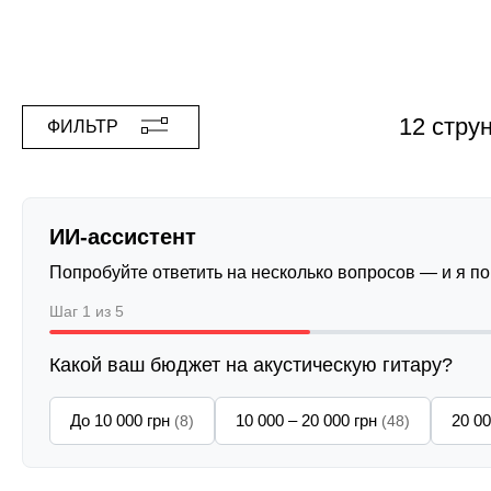
12 стру
ФИЛЬТР
ИИ-ассистент
Попробуйте ответить на несколько вопросов — и я п
Шаг 1 из 5
Какой ваш бюджет на акустическую гитару?
До 10 000 грн
10 000 – 20 000 грн
20 00
(8)
(48)