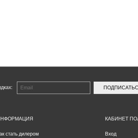
дках:
ПОДПИСАТЬ
ИНФОРМАЦИЯ
КАБИНЕТ ПО
ак стать дилером
Вход