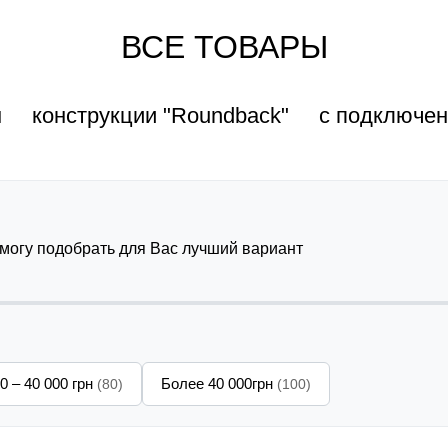
ВСЕ ТОВАРЫ
н
конструкции "Roundback"
с подключе
омогу подобрать для Вас лучший вариант
0 – 40 000 грн
Более 40 000грн
(80)
(100)