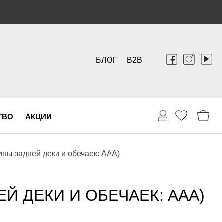
БЛОГ
B2B
ТВО
АКЦИИ
ны задней деки и обечаек: AAA)
Й ДЕКИ И ОБЕЧАЕК: AAA)