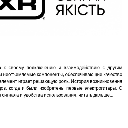
да к своему подключению и взаимодействию с другим
о и неотъемлемые компоненты, обеспечивающие качество
й элемент играет решающую роль. История возникновения
дов, когда и были изобретены первые электрогитары. С
 сигнала и удобства использования.
читать дальше...