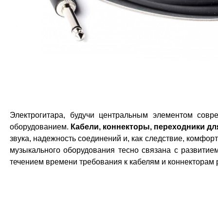
Электрогитара, будучи центральным элементом совр
оборудованием.
Кабели, коннекторы, переходники дл
звука, надежность соединений и, как следствие, комфо
музыкального оборудования тесно связана с развитием
течением времени требования к кабелям и коннекторам 