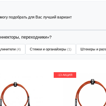
омогу подобрать для Вас лучший вариант
оннекторы, переходники»?
длинители
Стяжки и органайзеры
Штекеры и ра
(4)
(1)
-13 АКЦИЯ