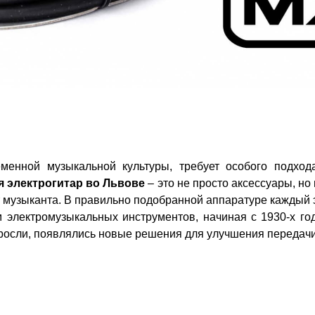
еменной музыкальной культуры, требует особого подхо
я электрогитар во Львове
– это не просто аксессуары, н
рт музыканта. В правильно подобранной аппаратуре кажды
 электромузыкальных инструментов, начиная с 1930-х го
росли, появлялись новые решения для улучшения передачи