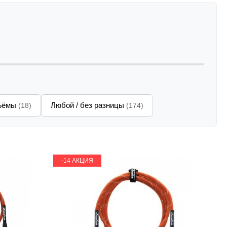
зъёмы
Любой / без разницы
(18)
(174)
-14 АКЦИЯ