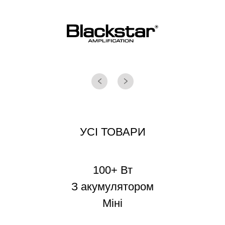
УСІ ТОВАРИ
100+ Вт
З акумулятором
Міні