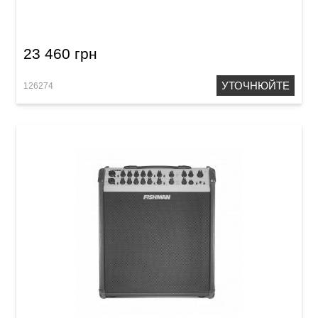
Bluetoorh
23 460 грн
УТОЧНЮЙТЕ
126274