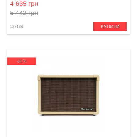
4 635 грн
5 442 грн
КУПИТИ
127188
-11 %