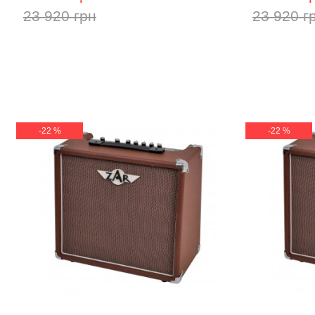
23 920 грн
23 920 г
-22 %
-22 %