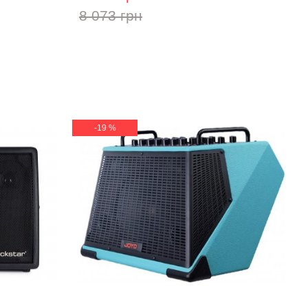
8 073 грн
-19 %