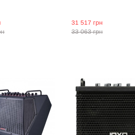
илювач для акустичної
Комбопідсилювач для ак
 A-40R Amplifier
гітари Blackstar Sonnet 1
н
31 517 грн
рн
33 063 грн