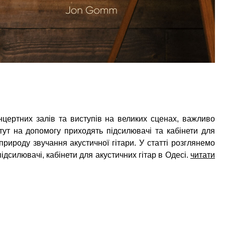
цертних залів та виступів на великих сценах, важливо
тут на допомогу приходять підсилювачі та кабінети для
природу звучання акустичної гітари. У статті розглянемо
ідсилювачі, кабінети для акустичних гітар в Одесі.
читати