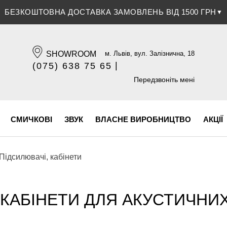
ЗНИЖКА 5% ПРИ ОПЛАТІ БАНКІВСЬКОЮ КАРТКОЮ
▼
SHOWROOM
м. Львів, вул. Залізнична, 18
|
(075) 638 75 65
(096) 609 84 32
Передзвоніть мені
СМИЧКОВІ
ЗВУК
ВЛАСНЕ ВИРОБНИЦТВО
АКЦІЇ
Підсилювачі, кабінети
 КАБІНЕТИ ДЛЯ АКУСТИЧНИХ 