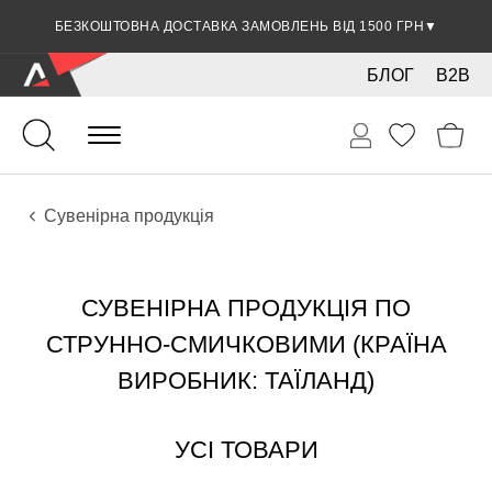
БЕЗКОШТОВНА ДОСТАВКА ЗАМОВЛЕНЬ ВІД 1500 ГРН
▼
БЛОГ
B2B
Струнно-смичкові
Аксесуари
Сувенірна продукція
СУВЕНІРНА ПРОДУКЦІЯ ПО
СТРУННО-СМИЧКОВИМИ (КРАЇНА
ВИРОБНИК: ТАЇЛАНД)
УСІ ТОВАРИ