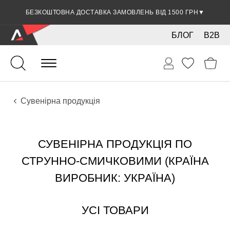
БЕЗКОШТОВНА ДОСТАВКА ЗАМОВЛЕНЬ ВІД 1500 ГРН
▼
БЛОГ
B2B
Струнно-смичкові
Аксесуари
Сувенірна продукція
СУВЕНІРНА ПРОДУКЦІЯ ПО
СТРУННО-СМИЧКОВИМИ (КРАЇНА
ВИРОБНИК: УКРАЇНА)
УСІ ТОВАРИ