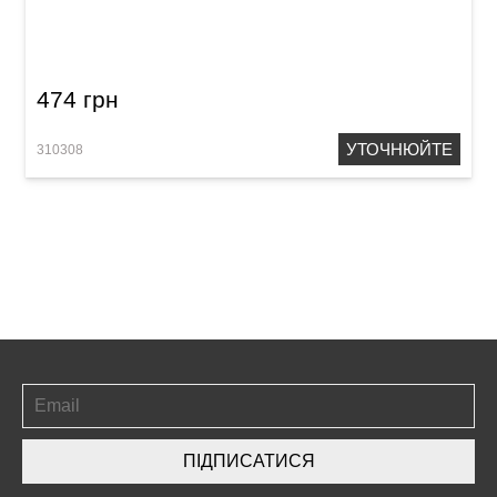
Сумка для нот Acropolis БТ-1
474 грн
УТОЧНЮЙТЕ
310308
ПІДПИСАТИСЯ