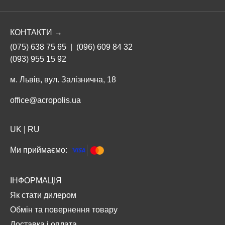
КОНТАКТИ →
(075) 638 75 65
|
(096) 609 84 32
(093) 955 15 92
м. Львів, вул. Залізнична, 18
office@acropolis.ua
UK
|
RU
Ми приймаємо:
ІНФОРМАЦІЯ
Як стати дилером
Обмін та повернення товару
Доставка і оплата