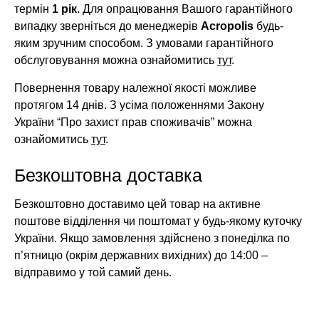
термін
1 рік
. Для опрацювання Вашого гарантійного
випадку зверніться до менеджерів
Acropolis
будь-
яким зручним способом. З умовами гарантійного
обслуговування можна ознайомитись
тут
.
Повернення товару належної якості можливе
протягом 14 днів. З усіма положеннями Закону
України “Про захист прав споживачів” можна
ознайомитись
тут
.
Безкоштовна доставка
Безкоштовно доставимо цей товар на активне
поштове відділення чи поштомат у будь-якому куточку
України. Якщо замовлення здійснено з понеділка по
п’ятницю (окрім державних вихідних) до 14:00 –
відправимо у той самий день.