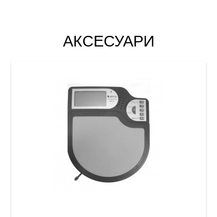
АКСЕСУАРИ
Тренувальний пед з метрономом Joyo JMD-