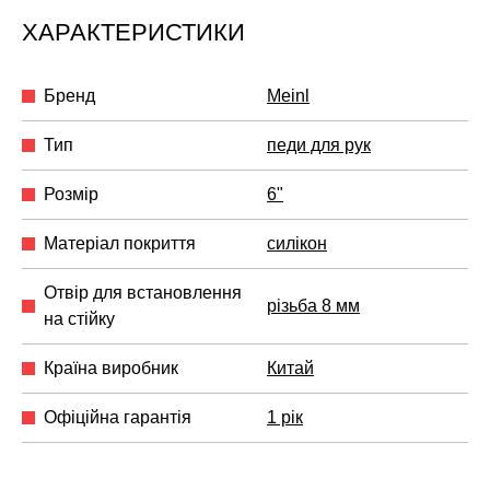
ХАРАКТЕРИСТИКИ
Бренд
Meinl
Тип
педи для рук
Розмір
6"
Матеріал покриття
силікон
Отвір для встановлення
різьба 8 мм
на стійку
Країна виробник
Китай
Офіційна гарантія
1 рік