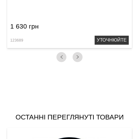
05
1 630 грн
УТОЧНЮЙТЕ
123689
G
ОСТАННІ ПЕРЕГЛЯНУТІ ТОВАРИ