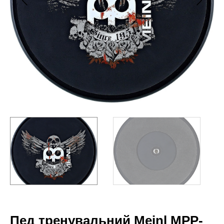
Пед тренувальний Meinl MPP-