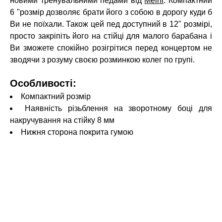
новими тренувальними педами від
Meinl
. Компактний
6 "розмір дозволяє брати його з собою в дорогу куди б
Ви не поїхали. Також цей пед доступний в 12" розмірі,
просто закріпіть його на стійці для малого барабана і
Ви зможете спокійно розігрітися перед концертом не
зводячи з розуму своєю розминкою колег по групі.
Особливості:
Компактний розмір
Наявність різьблення на зворотному боці для
накручування на стійку 8 мм
Нижня сторона покрита гумою