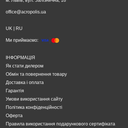
м. Львів, вул. Залізнична, 18
office@acropolis.ua
UK
|
RU
Ми приймаємо:
ІНФОРМАЦІЯ
Як стати дилером
Обмін та повернення товару
Доставка і оплата
Гарантія
Умови використання сайту
Політика конфіденційності
Оферта
Правила використання подарункового сертифіката