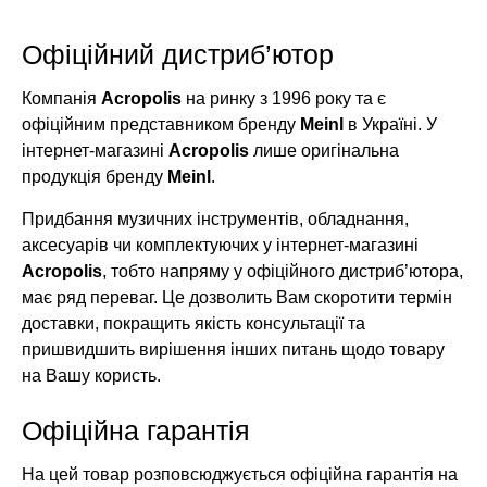
Офіційний дистриб’ютор
Компанія
Acropolis
на ринку з 1996 року та є
офіційним представником бренду
Meinl
в Україні. У
інтернет-магазині
Acropolis
лише оригінальна
продукція бренду
Meinl
.
Придбання музичних інструментів, обладнання,
аксесуарів чи комплектуючих у інтернет-магазині
Acropolis
, тобто напряму у офіційного дистриб’ютора,
має ряд переваг. Це дозволить Вам скоротити термін
доставки, покращить якість консультації та
пришвидшить вирішення інших питань щодо товару
на Вашу користь.
Офіційна гарантія
На цей товар розповсюджується офіційна гарантія на