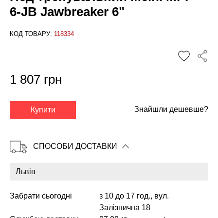
6-JB Jawbreaker 6"
КОД ТОВАРУ:
118334
1 807 грн
✕
Знайшли дешевше?
Купити
СПОСОБИ ДОСТАВКИ
Забрати сьогодні
з 10 до 17 год., вул.
Залізнична 18