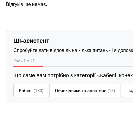
Відгуків ще немає.
ШІ-асистент
Спробуйте дати відповідь на кілька питань - і я допо
Крок 1 з 12
Що саме вам потрібно з категорії «Кабелі, коне
Кабелі
Перехідники та адаптери
По
(133)
(18)