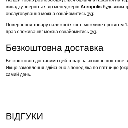
випадку зверніться до менеджерів
Acropolis
будь-яким з
обслуговування можна ознайомитись
тут
.
Повернення товару належної якості можливе протягом 14
прав споживачів” можна ознайомитись
тут
.
Безкоштовна доставка
Безкоштовно доставимо цей товар на активне поштове ві
Якщо замовлення здійснено з понеділка по п’ятницю (окр
самий день.
ВІДГУКИ