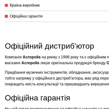
Країна виробник
Офіційна гарантія
Офіційний дистриб’ютор
Компанія
Acropolis
на ринку з 1996 року та є офіційним
магазині
Acropolis
лише оригінальна продукція бренду
Придбання музичних інструментів, обладнання, аксесуарі
тобто напряму у офіційного дистриб’ютора, має ряд пере
покращить якість консультації та пришвидшить вирішенн
Офіційна гарантія
На цей товар розповсюджується офіційна гарантія на те