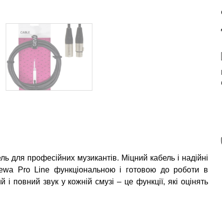
ль для професійних музикантів. Міцний кабель і надійні
 Gewa Pro Line функціональною і готовою до роботи в
і повний звук у кожній смузі – це функції, які оцінять