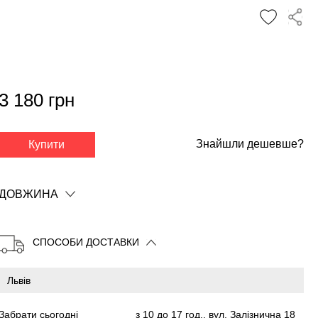
3 180 грн
✕
Знайшли дешевше?
Купити
ДОВЖИНА
СПОСОБИ ДОСТАВКИ
Забрати сьогодні
з 10 до 17 год., вул. Залізнична 18