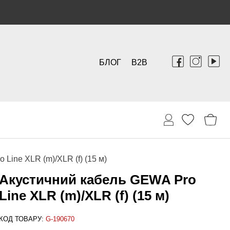
БЛОГ
B2B
Line XLR (m)/XLR (f) (15 м)
Акустичний кабель GEWA Pro
Line XLR (m)/XLR (f) (15 м)
КОД ТОВАРУ:
G-190670