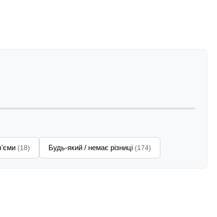
з'єми
Будь-який / немає різниці
(18)
(174)