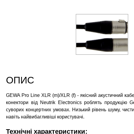
ОПИС
GEWA Pro Line XLR (m)/XLR (f) - якісний акустичний кабе
конектори від Neutrik Electronics роблять продукцію
суворих концертних умовах. Низький рівень шуму, чистий 
навіть найвибагливіші користувачі.
Технічні характеристики: