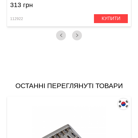
313 грн
КУПИТИ
112922
1
ОСТАННІ ПЕРЕГЛЯНУТІ ТОВАРИ