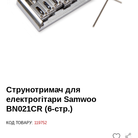
Струнотримач для
електрогітари Samwoo
BN021CR (6-стр.)
КОД ТОВАРУ:
119752