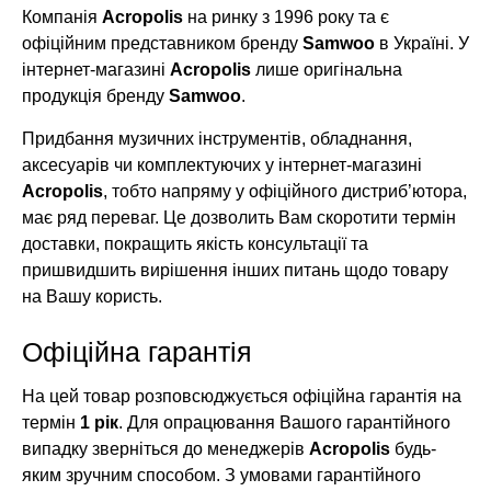
Компанія
Acropolis
на ринку з 1996 року та є
офіційним представником бренду
Samwoo
в Україні. У
інтернет-магазині
Acropolis
лише оригінальна
продукція бренду
Samwoo
.
Придбання музичних інструментів, обладнання,
аксесуарів чи комплектуючих у інтернет-магазині
Acropolis
, тобто напряму у офіційного дистриб’ютора,
має ряд переваг. Це дозволить Вам скоротити термін
доставки, покращить якість консультації та
пришвидшить вирішення інших питань щодо товару
на Вашу користь.
Офіційна гарантія
На цей товар розповсюджується офіційна гарантія на
термін
1 рік
. Для опрацювання Вашого гарантійного
випадку зверніться до менеджерів
Acropolis
будь-
яким зручним способом. З умовами гарантійного